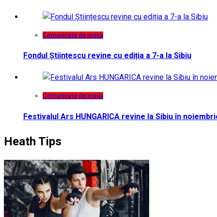
Comunicate de presa
Fondul Științescu revine cu ediția a 7-a la Sibiu
Comunicate de presa
Festivalul Ars HUNGARICA revine la Sibiu în noiembri
Heath Tips