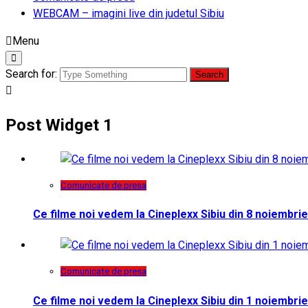
WEBCAM – imagini live din judetul Sibiu
Menu
Search for:
Post Widget 1
Comunicate de presa
Ce filme noi vedem la Cineplexx Sibiu din 8 noiembrie
Comunicate de presa
Ce filme noi vedem la Cineplexx Sibiu din 1 noiembrie