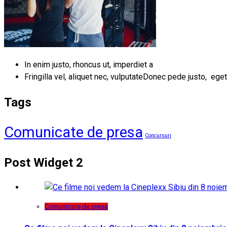
In enim justo, rhoncus ut, imperdiet a
Fringilla vel, aliquet nec, vulputateDonec pede justo, eget
Tags
Comunicate de presa
Concursuri
Post Widget 2
Comunicate de presa