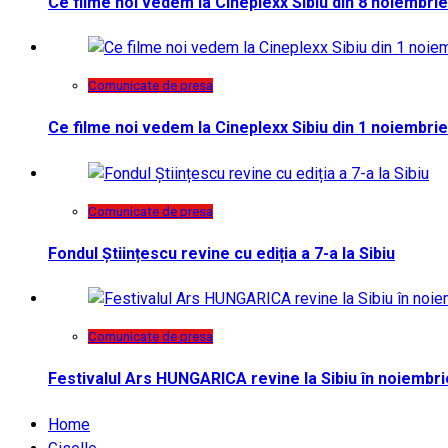
Ce filme noi vedem la Cineplexx Sibiu din 8 noiembrie
Comunicate de presa
Ce filme noi vedem la Cineplexx Sibiu din 1 noiembrie
Comunicate de presa
Fondul Științescu revine cu ediția a 7-a la Sibiu
Comunicate de presa
Festivalul Ars HUNGARICA revine la Sibiu în noiembri
Home