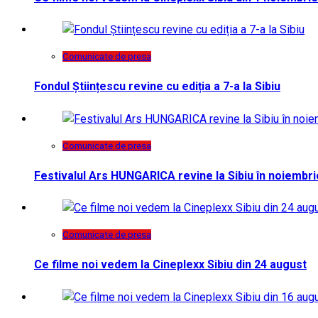
Comunicate de presa
Fondul Științescu revine cu ediția a 7-a la Sibiu
Comunicate de presa
Festivalul Ars HUNGARICA revine la Sibiu în noiembri
Comunicate de presa
Ce filme noi vedem la Cineplexx Sibiu din 24 august