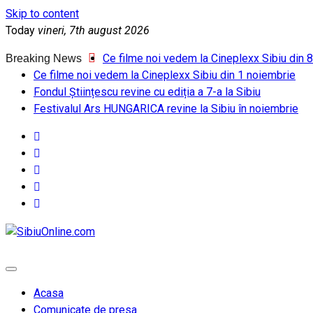
Skip to content
Today
vineri, 7th august 2026
Ce filme noi vedem la Cineplexx Sibiu din 
Breaking News
Ce filme noi vedem la Cineplexx Sibiu din 1 noiembrie
Fondul Științescu revine cu ediția a 7-a la Sibiu
Festivalul Ars HUNGARICA revine la Sibiu în noiembrie
SibiuOnline.com
… locatii si evenimente din Sibiu!!!
Acasa
Comunicate de presa