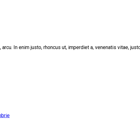
, arcu. In enim justo, rhoncus ut, imperdiet a, venenatis vitae, ju