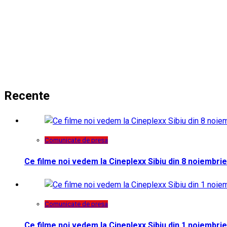
Recente
Comunicate de presa
Ce filme noi vedem la Cineplexx Sibiu din 8 noiembrie
Comunicate de presa
Ce filme noi vedem la Cineplexx Sibiu din 1 noiembrie