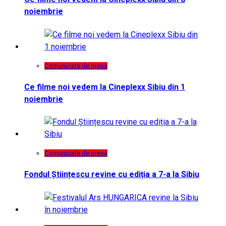
noiembrie
Comunicate de presa
Ce filme noi vedem la Cineplexx Sibiu din 1
noiembrie
Comunicate de presa
Fondul Științescu revine cu ediția a 7-a la Sibiu