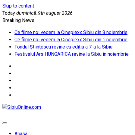
Skip to content
Today
duminică, 9th august 2026
Breaking News
Ce filme noi vedem la Cineplexx Sibiu din 8 noiembrie
Ce filme noi vedem la Cineplexx Sibiu din 1 noiembrie
Fondul Științescu revine cu ediția a 7-a la Sibiu
Festivalul Ars HUNGARICA revine la Sibiu în noiembrie
SibiuOnline.com
… locatii si evenimente din Sibiu!!!
Acasa