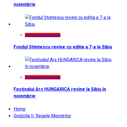
noiembrie
Comunicate de presa
Fondul Științescu revine cu ediția a 7-a la Sibiu
Comunicate de presa
Festivalul Ars HUNGARICA revine la Sibiu în
noiembrie
Home
Godzilla II: Regele Monștrilor