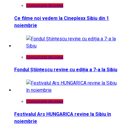
Comunicate de presa
Ce filme noi vedem la Cineplexx Sibiu din 1
noiembrie
Comunicate de presa
Fondul Științescu revine cu ediția a 7-a la Sibiu
Comunicate de presa
Festivalul Ars HUNGARICA revine la Sibiu în
noiembrie