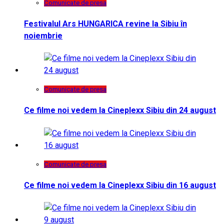
Comunicate de presa
Festivalul Ars HUNGARICA revine la Sibiu în
noiembrie
Comunicate de presa
Ce filme noi vedem la Cineplexx Sibiu din 24 august
Comunicate de presa
Ce filme noi vedem la Cineplexx Sibiu din 16 august