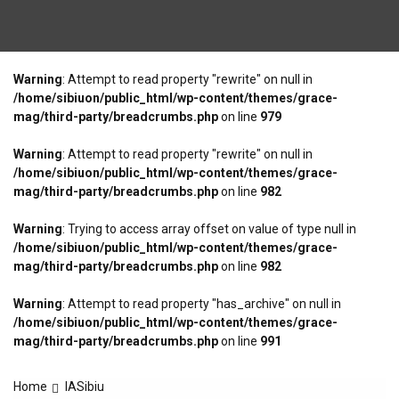
Warning
: Attempt to read property "rewrite" on null in
/home/sibiuon/public_html/wp-content/themes/grace-
mag/third-party/breadcrumbs.php
on line
979
Warning
: Attempt to read property "rewrite" on null in
/home/sibiuon/public_html/wp-content/themes/grace-
mag/third-party/breadcrumbs.php
on line
982
Warning
: Trying to access array offset on value of type null in
/home/sibiuon/public_html/wp-content/themes/grace-
mag/third-party/breadcrumbs.php
on line
982
Warning
: Attempt to read property "has_archive" on null in
/home/sibiuon/public_html/wp-content/themes/grace-
mag/third-party/breadcrumbs.php
on line
991
Home
IASibiu