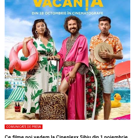
COMUNICATE DE PRESA
Ce filme noi vedem la Cineplexx Sibiu din 1 noiembrie