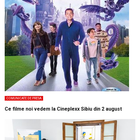
COMUNICATE DE PRESA
Ce filme noi vedem la Cineplexx Sibiu din 2 august