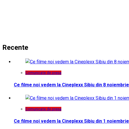
Recente
Comunicate de presa
Ce filme noi vedem la Cineplexx Sibiu din 8 noiembrie
Comunicate de presa
Ce filme noi vedem la Cineplexx Sibiu din 1 noiembrie