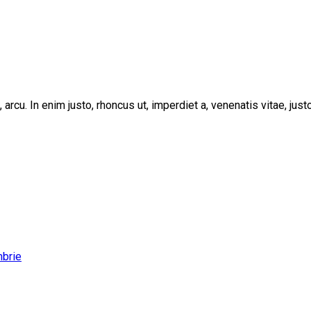
, arcu. In enim justo, rhoncus ut, imperdiet a, venenatis vitae, ju