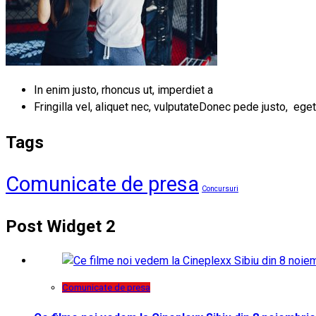
In enim justo, rhoncus ut, imperdiet a
Fringilla vel, aliquet nec, vulputateDonec pede justo, eget
Tags
Comunicate de presa
Concursuri
Post Widget 2
Comunicate de presa