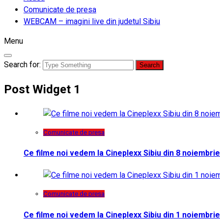
Comunicate de presa
WEBCAM – imagini live din judetul Sibiu
Menu
Search for:
Post Widget 1
Comunicate de presa
Ce filme noi vedem la Cineplexx Sibiu din 8 noiembrie
Comunicate de presa
Ce filme noi vedem la Cineplexx Sibiu din 1 noiembrie