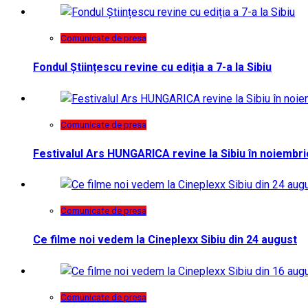
Comunicate de presa
Fondul Științescu revine cu ediția a 7-a la Sibiu
Comunicate de presa
Festivalul Ars HUNGARICA revine la Sibiu în noiembri
Comunicate de presa
Ce filme noi vedem la Cineplexx Sibiu din 24 august
Comunicate de presa