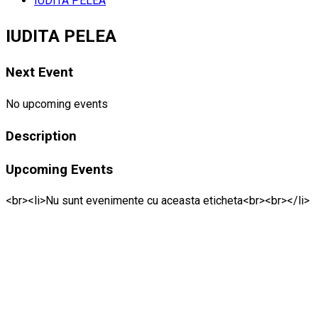
IUDITA PELEA
IUDITA PELEA
Next Event
No upcoming events
Description
Upcoming Events
<br><li>Nu sunt evenimente cu aceasta eticheta<br><br></li>