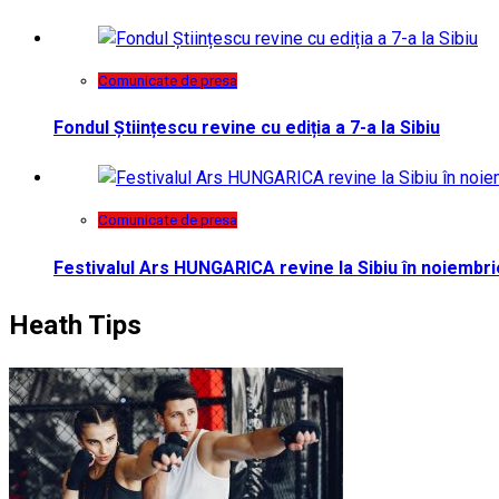
Comunicate de presa
Fondul Științescu revine cu ediția a 7-a la Sibiu
Comunicate de presa
Festivalul Ars HUNGARICA revine la Sibiu în noiembri
Heath Tips