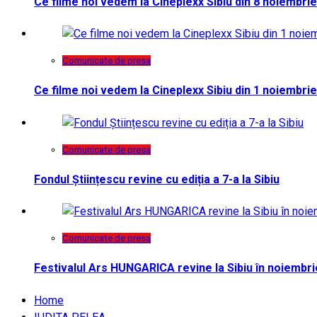
Ce filme noi vedem la Cineplexx Sibiu din 8 noiembrie
Comunicate de presa
Ce filme noi vedem la Cineplexx Sibiu din 1 noiembrie
Comunicate de presa
Fondul Științescu revine cu ediția a 7-a la Sibiu
Comunicate de presa
Festivalul Ars HUNGARICA revine la Sibiu în noiembri
Home