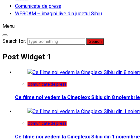
Comunicate de presa
WEBCAM – imagini live din judetul Sibiu
Menu
Search for:
Post Widget 1
Comunicate de presa
Ce filme noi vedem la Cineplexx Sibiu din 8 noiembrie
Comunicate de presa
Ce filme noi vedem la Cineplexx Sibiu din 1 noiembrie