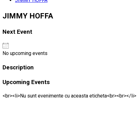
JIMMY HOFFA
JIMMY HOFFA
Next Event
No upcoming events
Description
Upcoming Events
<br><li>Nu sunt evenimente cu aceasta eticheta<br><br></li>