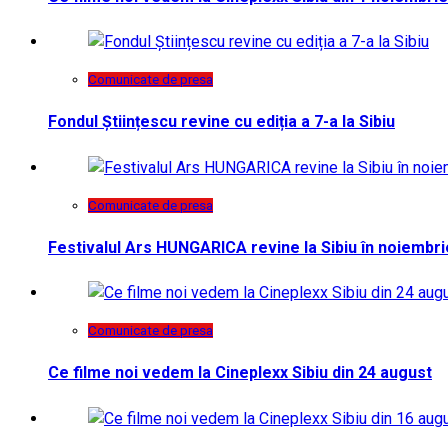
Comunicate de presa
Fondul Științescu revine cu ediția a 7-a la Sibiu
Comunicate de presa
Festivalul Ars HUNGARICA revine la Sibiu în noiembri
Comunicate de presa
Ce filme noi vedem la Cineplexx Sibiu din 24 august