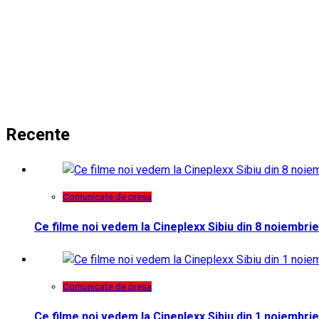
Recente
Comunicate de presa
Ce filme noi vedem la Cineplexx Sibiu din 8 noiembrie
Comunicate de presa
Ce filme noi vedem la Cineplexx Sibiu din 1 noiembrie