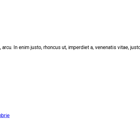
, arcu. In enim justo, rhoncus ut, imperdiet a, venenatis vitae, ju