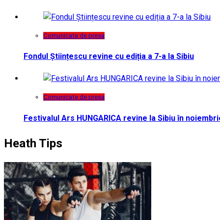
Comunicate de presa
Fondul Științescu revine cu ediția a 7-a la Sibiu
Comunicate de presa
Festivalul Ars HUNGARICA revine la Sibiu în noiembri
Heath Tips