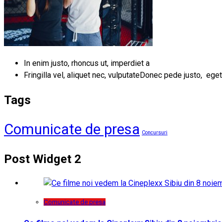
In enim justo, rhoncus ut, imperdiet a
Fringilla vel, aliquet nec, vulputateDonec pede justo, eget
Tags
Comunicate de presa
Concursuri
Post Widget 2
Comunicate de presa