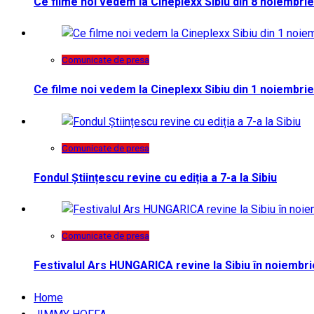
Ce filme noi vedem la Cineplexx Sibiu din 8 noiembrie
Comunicate de presa
Ce filme noi vedem la Cineplexx Sibiu din 1 noiembrie
Comunicate de presa
Fondul Științescu revine cu ediția a 7-a la Sibiu
Comunicate de presa
Festivalul Ars HUNGARICA revine la Sibiu în noiembri
Home