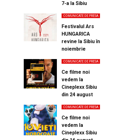
7-a la Sibiu
COMUNICATE DE PRESA
Festivalul Ars
HUNGARICA
revine la Sibiu în
noiembrie
COMUNICATE DE PRESA
Ce filme noi
vedem la
Cineplexx Sibiu
din 24 august
COMUNICATE DE PRESA
Ce filme noi
vedem la
Cineplexx Sibiu