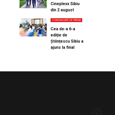
Cineplexx Sibiu
din 2 august
COMUNICATE DE PRESA
Cea de-a 6-a
ediție de
Științescu Sibiu a
ajuns la final