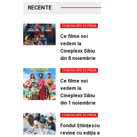
RECENTE
COMUNICATE DE PRESA
Ce filme noi
vedem la
Cineplexx Sibiu
din 8 noiembrie
COMUNICATE DE PRESA
Ce filme noi
vedem la
Cineplexx Sibiu
din 1 noiembrie
COMUNICATE DE PRESA
Fondul Științescu
revine cu ediția a