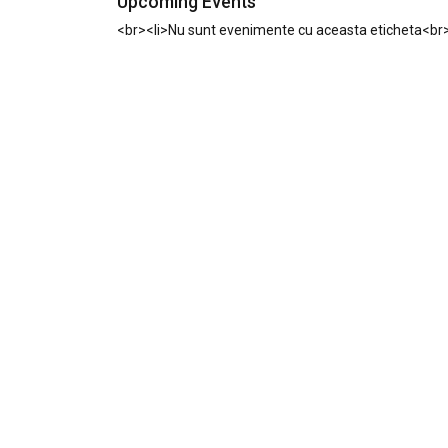
Upcoming Events
<br><li>Nu sunt evenimente cu aceasta eticheta<br