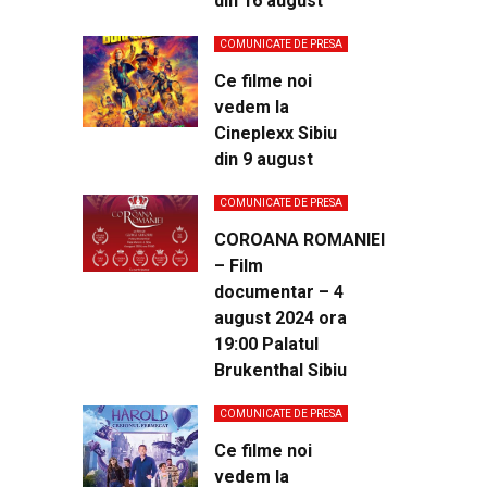
din 16 august
COMUNICATE DE PRESA
Ce filme noi
vedem la
Cineplexx Sibiu
din 9 august
COMUNICATE DE PRESA
COROANA ROMANIEI
– Film
documentar – 4
august 2024 ora
19:00 Palatul
Brukenthal Sibiu
COMUNICATE DE PRESA
Ce filme noi
vedem la