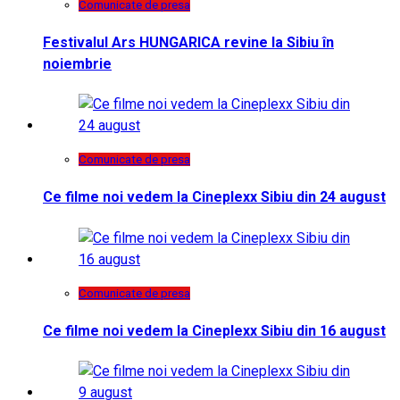
Comunicate de presa
Festivalul Ars HUNGARICA revine la Sibiu în
noiembrie
Comunicate de presa
Ce filme noi vedem la Cineplexx Sibiu din 24 august
Comunicate de presa
Ce filme noi vedem la Cineplexx Sibiu din 16 august