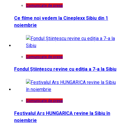
Comunicate de presa
Ce filme noi vedem la Cineplexx Sibiu din 1
noiembrie
Comunicate de presa
Fondul Științescu revine cu ediția a 7-a la Sibiu
Comunicate de presa
Festivalul Ars HUNGARICA revine la Sibiu în
noiembrie