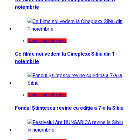
noiembrie
Comunicate de presa
Ce filme noi vedem la Cineplexx Sibiu din 1
noiembrie
Comunicate de presa
Fondul Științescu revine cu ediția a 7-a la Sibiu