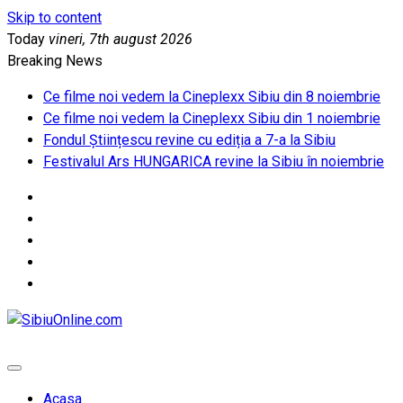
Skip to content
Today
vineri, 7th august 2026
Breaking News
Ce filme noi vedem la Cineplexx Sibiu din 8 noiembrie
Ce filme noi vedem la Cineplexx Sibiu din 1 noiembrie
Fondul Științescu revine cu ediția a 7-a la Sibiu
Festivalul Ars HUNGARICA revine la Sibiu în noiembrie
SibiuOnline.com
… locatii si evenimente din Sibiu!!!
Acasa