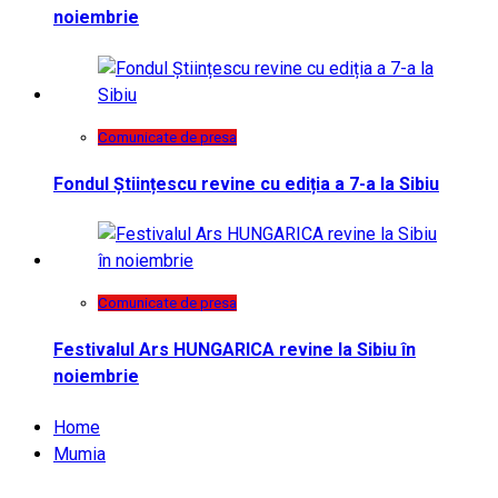
noiembrie
Comunicate de presa
Fondul Științescu revine cu ediția a 7-a la Sibiu
Comunicate de presa
Festivalul Ars HUNGARICA revine la Sibiu în
noiembrie
Home
Mumia