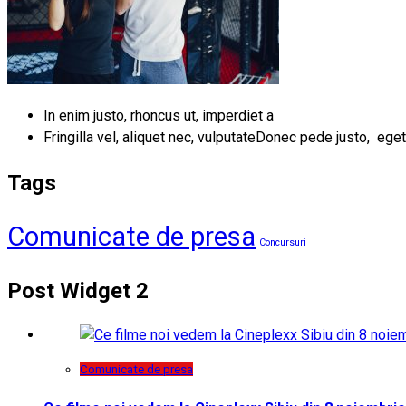
In enim justo, rhoncus ut, imperdiet a
Fringilla vel, aliquet nec, vulputateDonec pede justo, eget
Tags
Comunicate de presa
Concursuri
Post Widget 2
Comunicate de presa