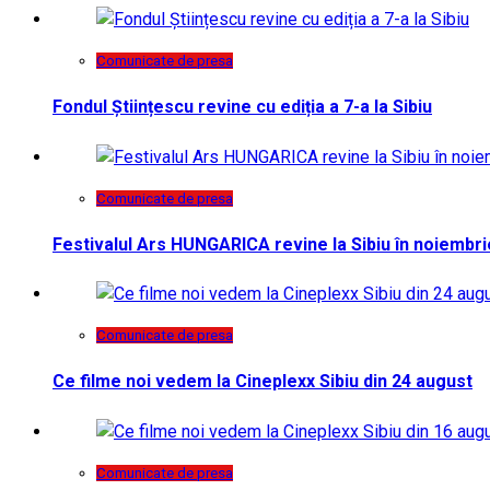
Comunicate de presa
Fondul Științescu revine cu ediția a 7-a la Sibiu
Comunicate de presa
Festivalul Ars HUNGARICA revine la Sibiu în noiembri
Comunicate de presa
Ce filme noi vedem la Cineplexx Sibiu din 24 august
Comunicate de presa