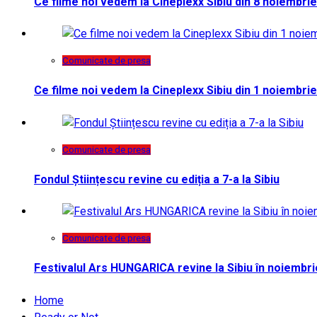
Ce filme noi vedem la Cineplexx Sibiu din 8 noiembrie
Comunicate de presa
Ce filme noi vedem la Cineplexx Sibiu din 1 noiembrie
Comunicate de presa
Fondul Științescu revine cu ediția a 7-a la Sibiu
Comunicate de presa
Festivalul Ars HUNGARICA revine la Sibiu în noiembri
Home