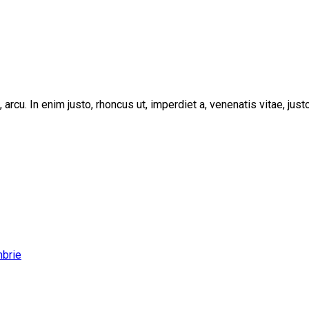
, arcu. In enim justo, rhoncus ut, imperdiet a, venenatis vitae, ju