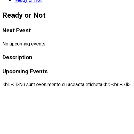
Ready or Not
Ready or Not
Next Event
No upcoming events
Description
Upcoming Events
<br><li>Nu sunt evenimente cu aceasta eticheta<br><br></li>