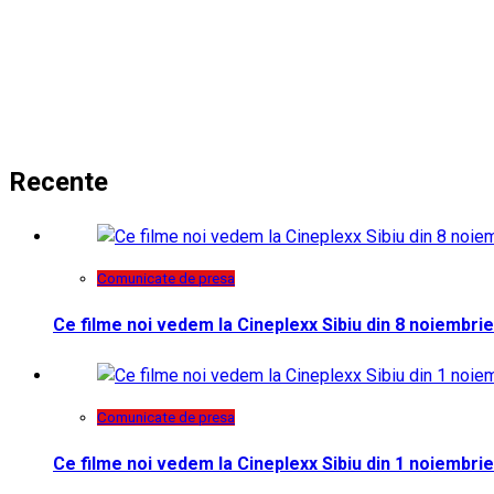
Recente
Comunicate de presa
Ce filme noi vedem la Cineplexx Sibiu din 8 noiembrie
Comunicate de presa
Ce filme noi vedem la Cineplexx Sibiu din 1 noiembrie