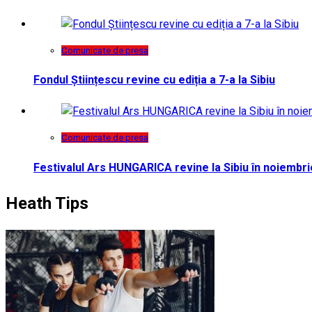
Comunicate de presa
Fondul Științescu revine cu ediția a 7-a la Sibiu
Comunicate de presa
Festivalul Ars HUNGARICA revine la Sibiu în noiembri
Heath Tips