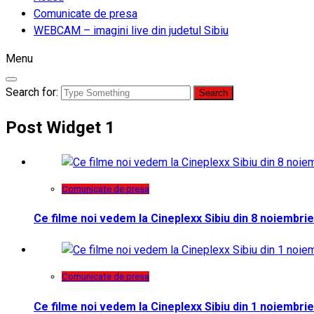
Comunicate de presa
WEBCAM – imagini live din judetul Sibiu
Menu
Search for:
Post Widget 1
Comunicate de presa
Ce filme noi vedem la Cineplexx Sibiu din 8 noiembrie
Comunicate de presa
Ce filme noi vedem la Cineplexx Sibiu din 1 noiembrie