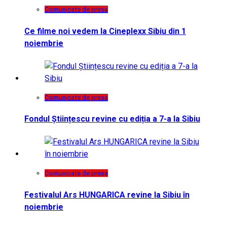
Comunicate de presa
Ce filme noi vedem la Cineplexx Sibiu din 1
noiembrie
Comunicate de presa
Fondul Științescu revine cu ediția a 7-a la Sibiu
Comunicate de presa
Festivalul Ars HUNGARICA revine la Sibiu în
noiembrie