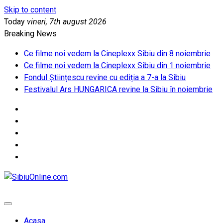
Skip to content
Today
vineri, 7th august 2026
Breaking News
Ce filme noi vedem la Cineplexx Sibiu din 8 noiembrie
Ce filme noi vedem la Cineplexx Sibiu din 1 noiembrie
Fondul Științescu revine cu ediția a 7-a la Sibiu
Festivalul Ars HUNGARICA revine la Sibiu în noiembrie
SibiuOnline.com
… locatii si evenimente din Sibiu!!!
Acasa