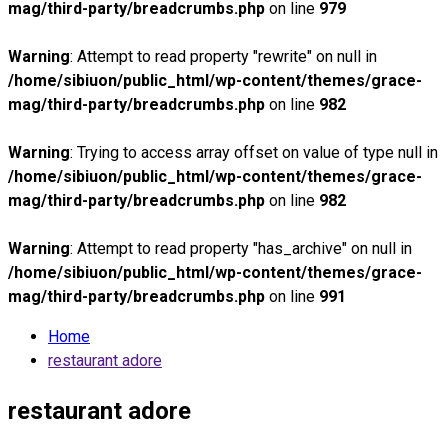
mag/third-party/breadcrumbs.php
on line
979
Warning
: Attempt to read property "rewrite" on null in
/home/sibiuon/public_html/wp-content/themes/grace-
mag/third-party/breadcrumbs.php
on line
982
Warning
: Trying to access array offset on value of type null in
/home/sibiuon/public_html/wp-content/themes/grace-
mag/third-party/breadcrumbs.php
on line
982
Warning
: Attempt to read property "has_archive" on null in
/home/sibiuon/public_html/wp-content/themes/grace-
mag/third-party/breadcrumbs.php
on line
991
Home
restaurant adore
restaurant adore