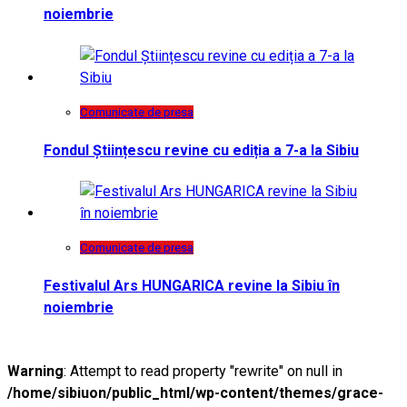
noiembrie
Comunicate de presa
Fondul Științescu revine cu ediția a 7-a la Sibiu
Comunicate de presa
Festivalul Ars HUNGARICA revine la Sibiu în
noiembrie
Warning
: Attempt to read property "rewrite" on null in
/home/sibiuon/public_html/wp-content/themes/grace-