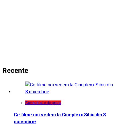
Recente
Comunicate de presa
Ce filme noi vedem la Cineplexx Sibiu din 8
noiembrie