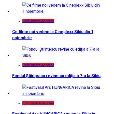
Comunicate de presa
Ce filme noi vedem la Cineplexx Sibiu din 1
noiembrie
Comunicate de presa
Fondul Științescu revine cu ediția a 7-a la Sibiu
Comunicate de presa
Festivalul Ars HUNGARICA revine la Sibiu în