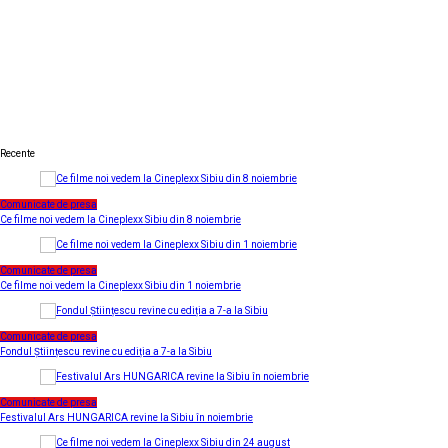
Recente
Comunicate de presa
Ce filme noi vedem la Cineplexx Sibiu din 8 noiembrie
Comunicate de presa
Ce filme noi vedem la Cineplexx Sibiu din 1 noiembrie
Comunicate de presa
Fondul Științescu revine cu ediția a 7-a la Sibiu
Comunicate de presa
Festivalul Ars HUNGARICA revine la Sibiu în noiembrie