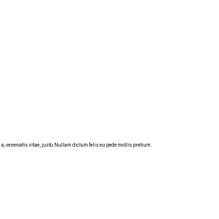
t a, venenatis vitae, justo.Nullam dictum felis eu pede mollis pretium.