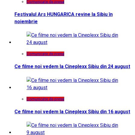
Comunicate de presa
Festivalul Ars HUNGARICA revine la Sibiu în
noiembrie
Comunicate de presa
Ce filme noi vedem la Cineplexx Sibiu din 24 august
Comunicate de presa
Ce filme noi vedem la Cineplexx Sibiu din 16 august