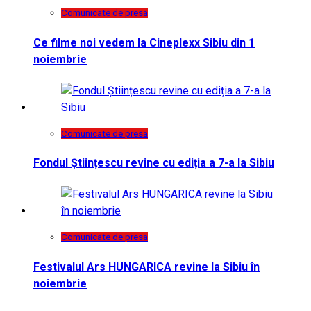
Comunicate de presa
Ce filme noi vedem la Cineplexx Sibiu din 1
noiembrie
Comunicate de presa
Fondul Științescu revine cu ediția a 7-a la Sibiu
Comunicate de presa
Festivalul Ars HUNGARICA revine la Sibiu în
noiembrie