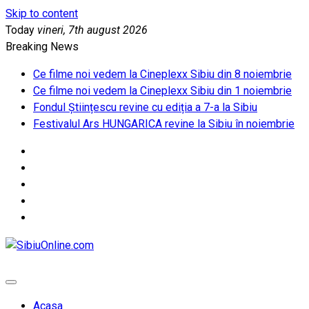
Skip to content
Today
vineri, 7th august 2026
Breaking News
Ce filme noi vedem la Cineplexx Sibiu din 8 noiembrie
Ce filme noi vedem la Cineplexx Sibiu din 1 noiembrie
Fondul Științescu revine cu ediția a 7-a la Sibiu
Festivalul Ars HUNGARICA revine la Sibiu în noiembrie
SibiuOnline.com
… locatii si evenimente din Sibiu!!!
Acasa