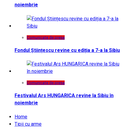
noiembrie
Comunicate de presa
Fondul Științescu revine cu ediția a 7-a la Sibiu
Comunicate de presa
Festivalul Ars HUNGARICA revine la Sibiu în
noiembrie
Home
Tipii cu arme