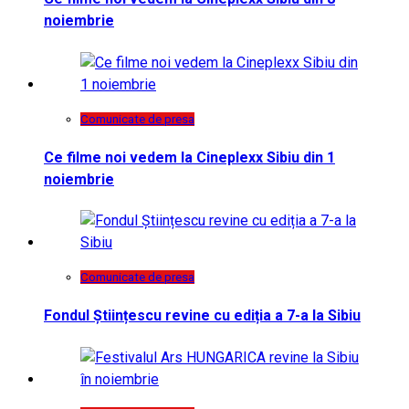
noiembrie
Comunicate de presa
Ce filme noi vedem la Cineplexx Sibiu din 1
noiembrie
Comunicate de presa
Fondul Științescu revine cu ediția a 7-a la Sibiu