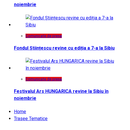
noiembrie
Comunicate de presa
Fondul Științescu revine cu ediția a 7-a la Sibiu
Comunicate de presa
Festivalul Ars HUNGARICA revine la Sibiu în
noiembrie
Home
Trasee Tematice