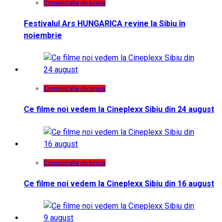
Comunicate de presa
Festivalul Ars HUNGARICA revine la Sibiu în
noiembrie
Comunicate de presa
Ce filme noi vedem la Cineplexx Sibiu din 24 august
Comunicate de presa
Ce filme noi vedem la Cineplexx Sibiu din 16 august