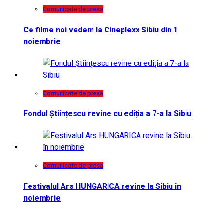
Comunicate de presa
Ce filme noi vedem la Cineplexx Sibiu din 1
noiembrie
Comunicate de presa
Fondul Științescu revine cu ediția a 7-a la Sibiu
Comunicate de presa
Festivalul Ars HUNGARICA revine la Sibiu în
noiembrie