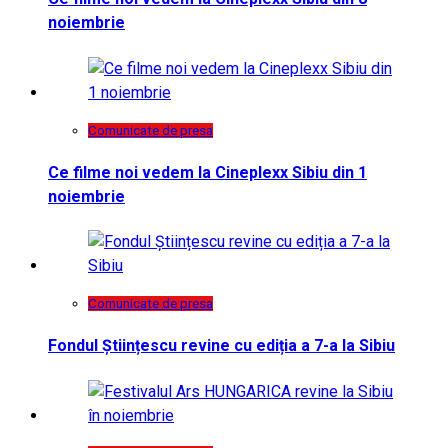
noiembrie
Comunicate de presa
Ce filme noi vedem la Cineplexx Sibiu din 1
noiembrie
Comunicate de presa
Fondul Științescu revine cu ediția a 7-a la Sibiu