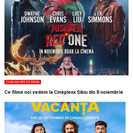
COMUNICATE DE PRESA
Ce filme noi vedem la Cineplexx Sibiu din 8 noiembrie