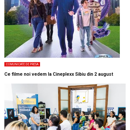
COMUNICATE DE PRESA
Ce filme noi vedem la Cineplexx Sibiu din 2 august