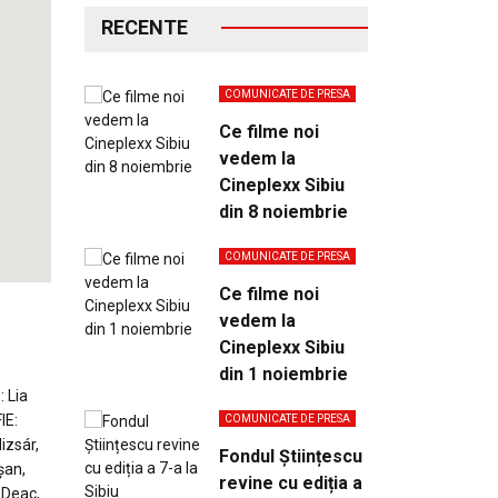
RECENTE
COMUNICATE DE PRESA
Ce filme noi
vedem la
Cineplexx Sibiu
din 8 noiembrie
COMUNICATE DE PRESA
Ce filme noi
vedem la
Cineplexx Sibiu
din 1 noiembrie
 Lia
IE:
COMUNICATE DE PRESA
izsár,
Fondul Științescu
şan,
revine cu ediția a
 Deac,