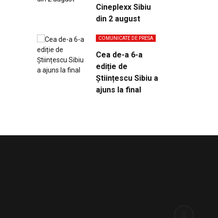
Cineplexx Sibiu
din 2 august
COMUNICATE DE PRESA
Cea de-a 6-a
ediție de
Științescu Sibiu a
ajuns la final