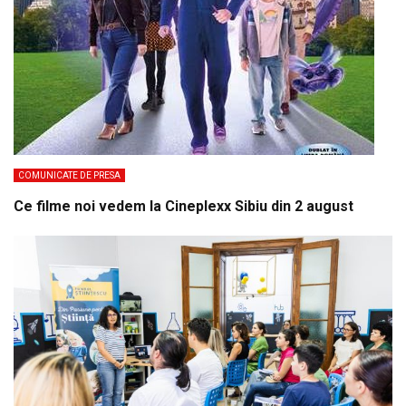
COMUNICATE DE PRESA
Ce filme noi vedem la Cineplexx Sibiu din 2 august