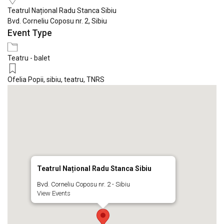
Teatrul Național Radu Stanca Sibiu
Bvd. Corneliu Coposu nr. 2, Sibiu
Event Type
Teatru - balet
Ofelia Popii
,
sibiu
,
teatru
,
TNRS
Teatrul Național Radu Stanca Sibiu
Bvd. Corneliu Coposu nr. 2 - Sibiu
View Events