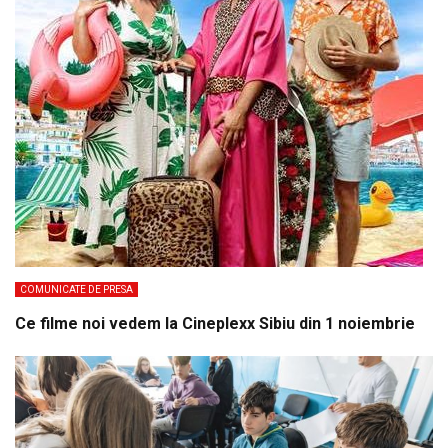
COMUNICATE DE PRESA
Ce filme noi vedem la Cineplexx Sibiu din 1 noiembrie