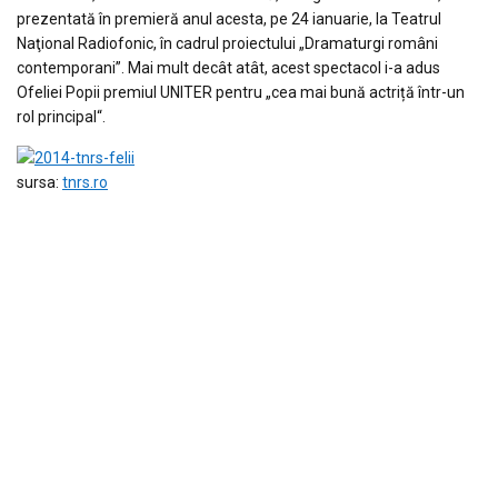
prezentată în premieră anul acesta, pe 24 ianuarie, la Teatrul
Naţional Radiofonic, în cadrul proiectului „Dramaturgi români
contemporani”. Mai mult decât atât, acest spectacol i-a adus
Ofeliei Popii premiul UNITER pentru „cea mai bună actriță într-un
rol principal“.
sursa:
tnrs.ro