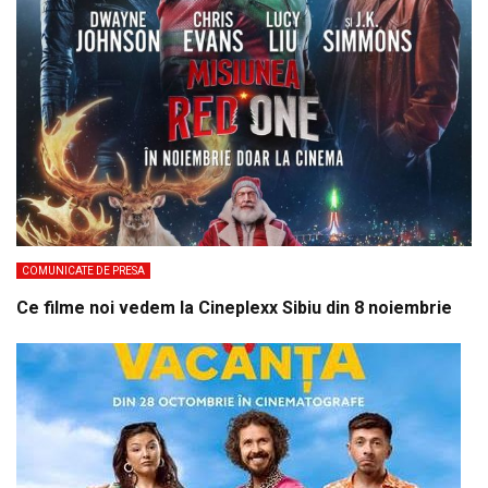
COMUNICATE DE PRESA
Ce filme noi vedem la Cineplexx Sibiu din 8 noiembrie