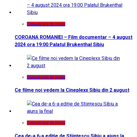
Comunicate de presa
COROANA ROMANIEI – Film documentar – 4 august
2024 ora 19:00 Palatul Brukenthal Sibiu
Comunicate de presa
Ce filme noi vedem la Cineplexx Sibiu din 2 august
Comunicate de presa
Cea de-a 6-a ediție de Științescu Sibiu a ajuns la