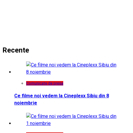
Recente
Comunicate de presa
Ce filme noi vedem la Cineplexx Sibiu din 8
noiembrie