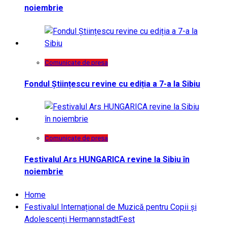
noiembrie
Comunicate de presa
Fondul Științescu revine cu ediția a 7-a la Sibiu
Comunicate de presa
Festivalul Ars HUNGARICA revine la Sibiu în
noiembrie
Home
Festivalul Internațional de Muzică pentru Copii și
Adolescenți HermannstadtFest