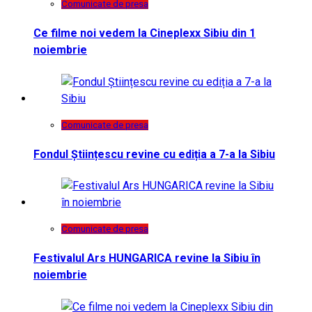
Comunicate de presa
Ce filme noi vedem la Cineplexx Sibiu din 1
noiembrie
Comunicate de presa
Fondul Științescu revine cu ediția a 7-a la Sibiu
Comunicate de presa
Festivalul Ars HUNGARICA revine la Sibiu în
noiembrie