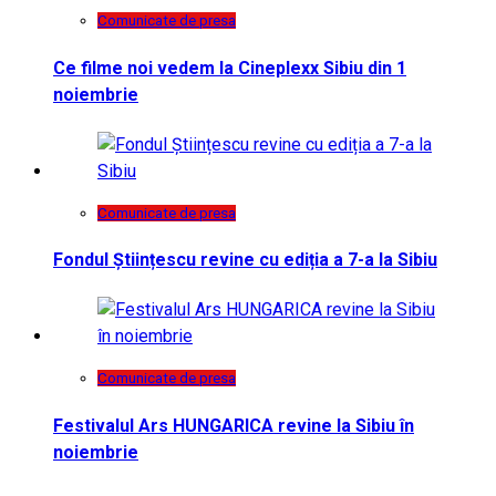
Comunicate de presa
Ce filme noi vedem la Cineplexx Sibiu din 1
noiembrie
Comunicate de presa
Fondul Științescu revine cu ediția a 7-a la Sibiu
Comunicate de presa
Festivalul Ars HUNGARICA revine la Sibiu în
noiembrie