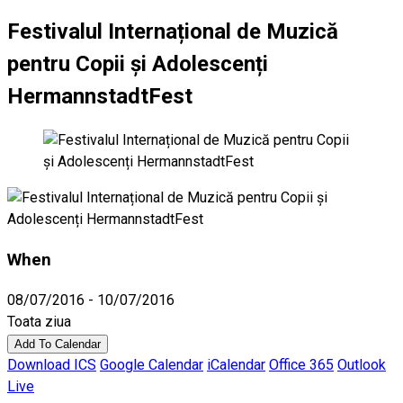
Festivalul Internațional de Muzică
pentru Copii și Adolescenți
HermannstadtFest
When
08/07/2016 - 10/07/2016
Toata ziua
Add To Calendar
Download ICS
Google Calendar
iCalendar
Office 365
Outlook
Live