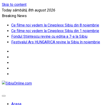
Skip to content
Today
sâmbătă, 8th august 2026
Breaking News
Ce filme noi vedem la Cineplexx Sibiu din 8 noiembrie
Ce filme noi vedem la Cineplexx Sibiu din 1 noiembrie
Fondul Științescu revine cu ediția a 7-a la Sibiu
Festivalul Ars HUNGARICA revine la Sibiu în noiembrie
SibiuOnline.com
… locatii si evenimente din Sibiu!!!
Acasa