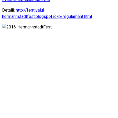
Detalii:
http://festivalul-
hermannstadtfest.blogspot.ro/p/regulament.html