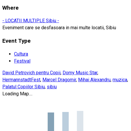
Where
- LOCATII MULTIPLE Sibiu -
Eveniment care se desfasoara in mai multe locatii, Sibiu
Event Type
Cultura
Festival
David Petrovich pentru Copii
,
Domy Music Star
,
HermannstadtFest
,
Marcel Dragomir
,
Mihai Alexandru
,
muzica
,
Palatul Copiilor Sibiu
,
sibiu
Loading Map....