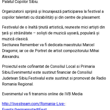
Palatul Copiilor Sibiu.
Organizatorii sprijină și încurajează participarea la festival a
copiilor talentati cu dizabilități și din centre de plasament.
Festivalul de o înaltă ținută artistică, reuneste mici artiști din
țară și străinătate – soliști de muzică ușoară, populară și
muzică clasică.
Sectiunea Remember va fi dedicata maestrului Marcel
Dragomir, iar ce de Portret de artist compozitorului Mihai
Alexandru.
Proiectul este cofinantat de Consiliul Local si Primaria
Sibiu.Evenimentul este sustinut financiar de Consiliul
Judetean Sibiu.Festivalul este sustinut si promovat de Radio
Romania Regional.
Evenimentul va fi transmis online de IVB Media
http://livestream.com/Romania-Live-
Events/hermannstadtFest