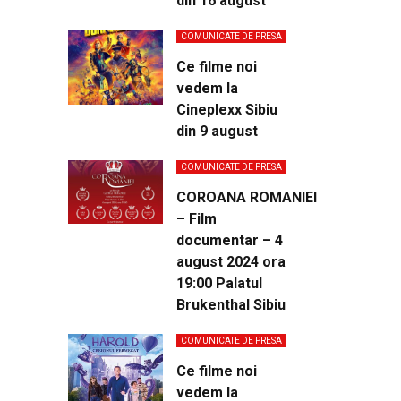
din 16 august
COMUNICATE DE PRESA
Ce filme noi
vedem la
Cineplexx Sibiu
din 9 august
COMUNICATE DE PRESA
COROANA ROMANIEI
– Film
documentar – 4
august 2024 ora
19:00 Palatul
Brukenthal Sibiu
COMUNICATE DE PRESA
Ce filme noi
vedem la