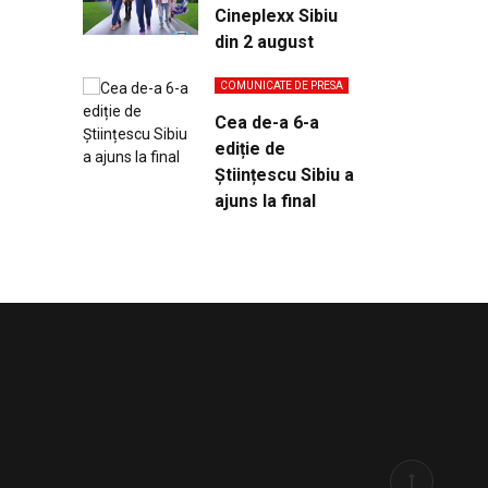
Cineplexx Sibiu
din 2 august
COMUNICATE DE PRESA
Cea de-a 6-a
ediție de
Științescu Sibiu a
ajuns la final