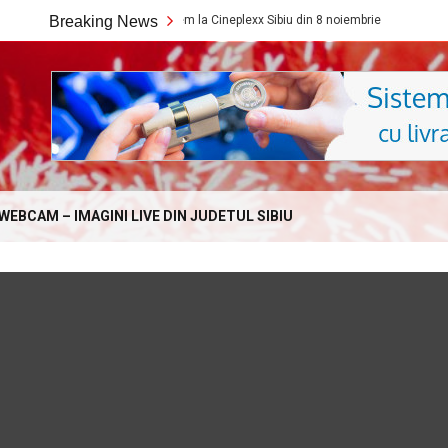
Ce filme noi vedem la Cineplexx Sibiu din 8 noiembrie
Breaking News
Ce filme
Online.com
WEBCAM – IMAGINI LIVE DIN JUDETUL SIBIU