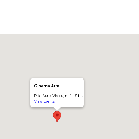
Cinema Arta
P-ţa Aurel Vlaicu, nr.1 - Sibiu
View Events