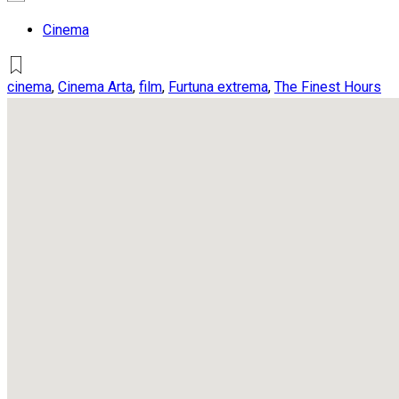
Cinema
cinema
,
Cinema Arta
,
film
,
Furtuna extrema
,
The Finest Hours