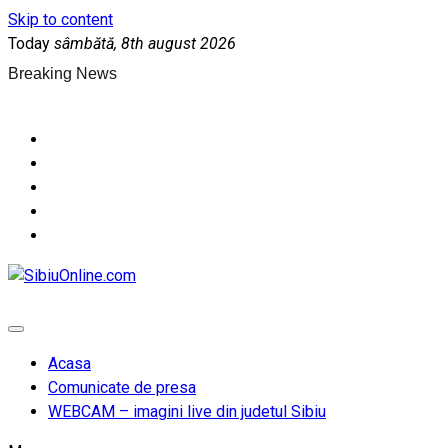
Skip to content
Today
sâmbătă, 8th august 2026
Breaking News
SibiuOnline.com
… locatii si evenimente din Sibiu!!!
Acasa
Comunicate de presa
WEBCAM – imagini live din judetul Sibiu