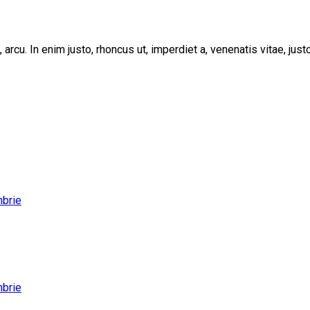
, arcu. In enim justo, rhoncus ut, imperdiet a, venenatis vitae, ju