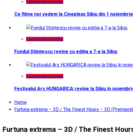
Comunicate de presa
Ce filme noi vedem la Cineplexx Sibiu din 1 noiembrie
Comunicate de presa
Fondul Științescu revine cu ediția a 7-a la Sibiu
Comunicate de presa
Festivalul Ars HUNGARICA revine la Sibiu în noiembri
Home
Furtuna extrema – 3D / The Finest Hours – 3D (Premiera
Furtuna extrema – 3D / The Finest Hour