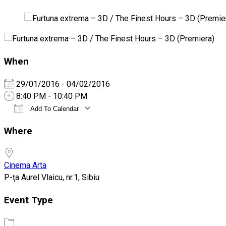
When
29/01/2016 - 04/02/2016
8:40 PM - 10:40 PM
Add To Calendar
Download ICS
Google Calendar
Where
Cinema Arta
P-ţa Aurel Vlaicu, nr.1, Sibiu
Event Type