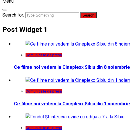
Menu
Search for:
Post Widget 1
Comunicate de presa
Ce filme noi vedem la Cineplexx Sibiu din 8 noiembrie
Comunicate de presa
Ce filme noi vedem la Cineplexx Sibiu din 1 noiembrie
Comunicate de presa