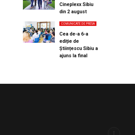
Cineplexx Sibiu
din 2 august
COMUNICATE DE PRESA
Cea de-a 6-a
ediție de
Științescu Sibiu a
ajuns la final