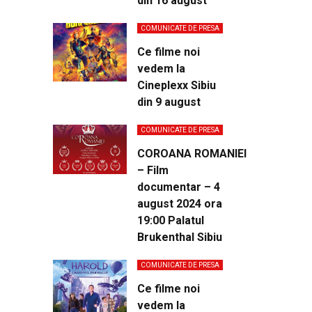
din 16 august
COMUNICATE DE PRESA
Ce filme noi
vedem la
Cineplexx Sibiu
din 9 august
COMUNICATE DE PRESA
COROANA ROMANIEI
– Film
documentar – 4
august 2024 ora
19:00 Palatul
Brukenthal Sibiu
COMUNICATE DE PRESA
Ce filme noi
vedem la