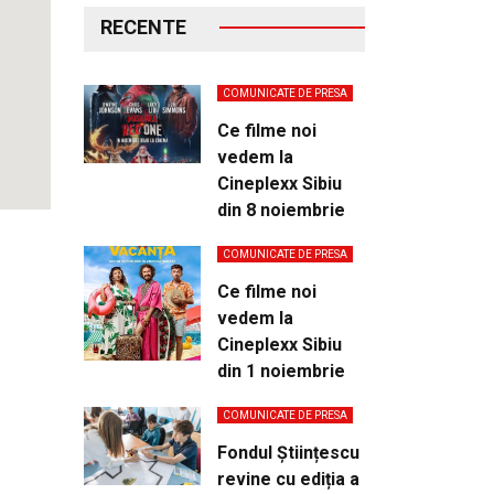
RECENTE
COMUNICATE DE PRESA
Ce filme noi
vedem la
Cineplexx Sibiu
din 8 noiembrie
COMUNICATE DE PRESA
Ce filme noi
vedem la
Cineplexx Sibiu
din 1 noiembrie
COMUNICATE DE PRESA
Fondul Științescu
revine cu ediția a