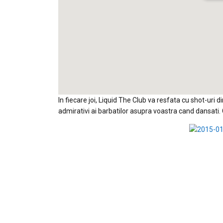
In fiecare joi, Liquid The Club va resfata cu shot-uri d
admirativi ai barbatilor asupra voastra cand dansati. 