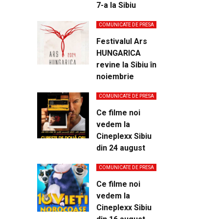
7-a la Sibiu
COMUNICATE DE PRESA
Festivalul Ars
HUNGARICA
revine la Sibiu în
noiembrie
COMUNICATE DE PRESA
Ce filme noi
vedem la
Cineplexx Sibiu
din 24 august
COMUNICATE DE PRESA
Ce filme noi
vedem la
Cineplexx Sibiu