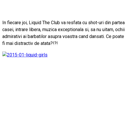
In fiecare joi, Liquid The Club va resfata cu shot-uri din partea
casei, intrare libera, muzica exceptionala si, sa nu uitam, ochii
admirativi ai barbatilor asupra voastra cand dansati. Ce poate
fi mai distractiv de atata?!?!