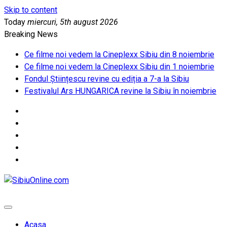
Skip to content
Today
miercuri, 5th august 2026
Breaking News
Ce filme noi vedem la Cineplexx Sibiu din 8 noiembrie
Ce filme noi vedem la Cineplexx Sibiu din 1 noiembrie
Fondul Științescu revine cu ediția a 7-a la Sibiu
Festivalul Ars HUNGARICA revine la Sibiu în noiembrie
SibiuOnline.com
… locatii si evenimente din Sibiu!!!
Acasa