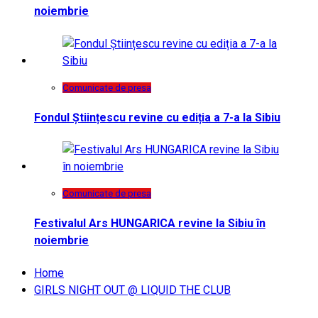
noiembrie
Comunicate de presa
Fondul Științescu revine cu ediția a 7-a la Sibiu
Comunicate de presa
Festivalul Ars HUNGARICA revine la Sibiu în
noiembrie
Home
GIRLS NIGHT OUT @ LIQUID THE CLUB