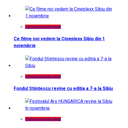
Comunicate de presa
Ce filme noi vedem la Cineplexx Sibiu din 1
noiembrie
Comunicate de presa
Fondul Științescu revine cu ediția a 7-a la Sibiu
Comunicate de presa