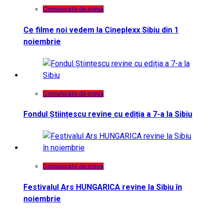
Comunicate de presa
Ce filme noi vedem la Cineplexx Sibiu din 1
noiembrie
Comunicate de presa
Fondul Științescu revine cu ediția a 7-a la Sibiu
Comunicate de presa
Festivalul Ars HUNGARICA revine la Sibiu în
noiembrie