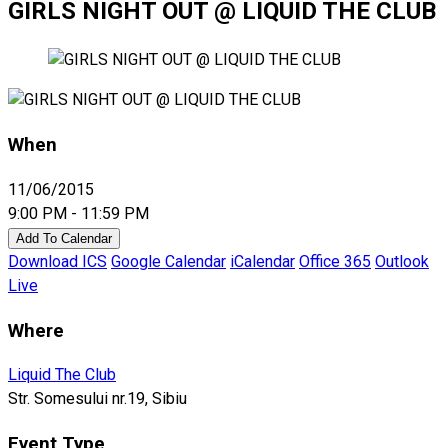
GIRLS NIGHT OUT @ LIQUID THE CLUB
When
11/06/2015
9:00 PM - 11:59 PM
Add To Calendar
Download ICS
Google Calendar
iCalendar
Office 365
Outlook
Live
Where
Liquid The Club
Str. Somesului nr.19, Sibiu
Event Type