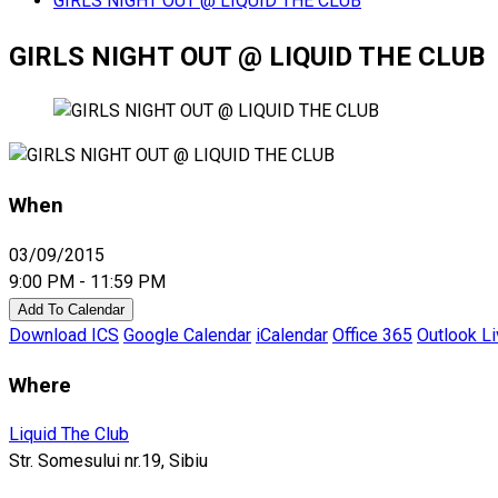
GIRLS NIGHT OUT @ LIQUID THE CLUB
GIRLS NIGHT OUT @ LIQUID THE CLUB
When
03/09/2015
9:00 PM - 11:59 PM
Add To Calendar
Download ICS
Google Calendar
iCalendar
Office 365
Outlook L
Where
Liquid The Club
Str. Somesului nr.19, Sibiu