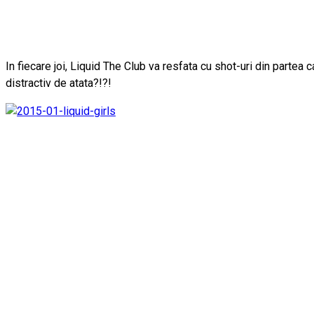
In fiecare joi, Liquid The Club va resfata cu shot-uri din partea 
distractiv de atata?!?!