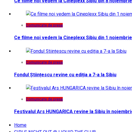
Ce filme noi vedem la Cineplexx Sibiu din 8 noiembrie
Comunicate de presa
Ce filme noi vedem la Cineplexx Sibiu din 1 noiembrie
Comunicate de presa
Fondul Științescu revine cu ediția a 7-a la Sibiu
Comunicate de presa
Festivalul Ars HUNGARICA revine la Sibiu în noiembri
Home