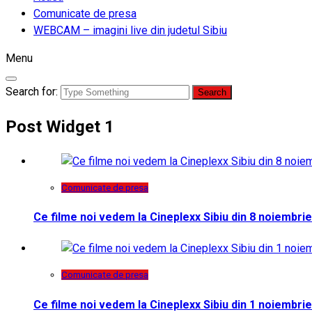
Comunicate de presa
WEBCAM – imagini live din judetul Sibiu
Menu
Search for:
Post Widget 1
Comunicate de presa
Ce filme noi vedem la Cineplexx Sibiu din 8 noiembrie
Comunicate de presa
Ce filme noi vedem la Cineplexx Sibiu din 1 noiembrie