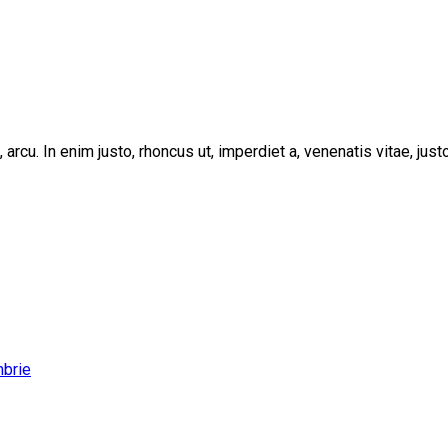
, arcu. In enim justo, rhoncus ut, imperdiet a, venenatis vitae, ju