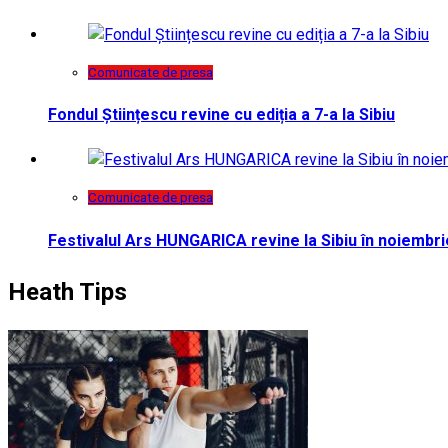
Comunicate de presa
Fondul Științescu revine cu ediția a 7-a la Sibiu
Comunicate de presa
Festivalul Ars HUNGARICA revine la Sibiu în noiembri
Heath Tips