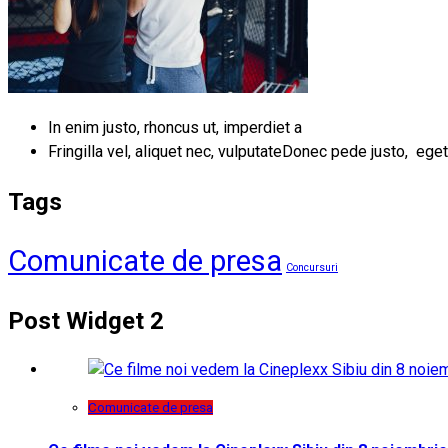
In enim justo, rhoncus ut, imperdiet a
Fringilla vel, aliquet nec, vulputateDonec pede justo, eget
Tags
Comunicate de presa
Concursuri
Post Widget 2
Comunicate de presa