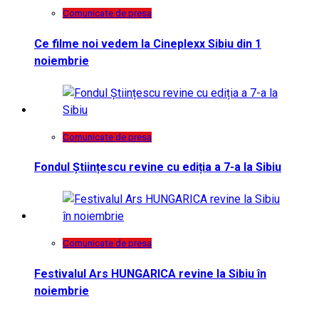
Comunicate de presa
Ce filme noi vedem la Cineplexx Sibiu din 1
noiembrie
Comunicate de presa
Fondul Științescu revine cu ediția a 7-a la Sibiu
Comunicate de presa
Festivalul Ars HUNGARICA revine la Sibiu în
noiembrie