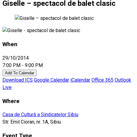
Giselle – spectacol de balet clasic
When
29/10/2014
7:00 PM - 9:00 PM
Add To Calendar
Download ICS
Google Calendar
iCalendar
Office 365
Outlook
Live
Where
Casa de Cultură a Sindicatelor Sibiu
Str. Emil Cioran, nr. 1A, Sibiu
Event Type