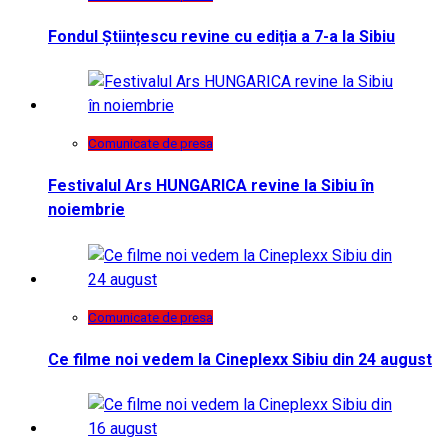
Fondul Științescu revine cu ediția a 7-a la Sibiu
Comunicate de presa
Festivalul Ars HUNGARICA revine la Sibiu în
noiembrie
Comunicate de presa
Ce filme noi vedem la Cineplexx Sibiu din 24 august