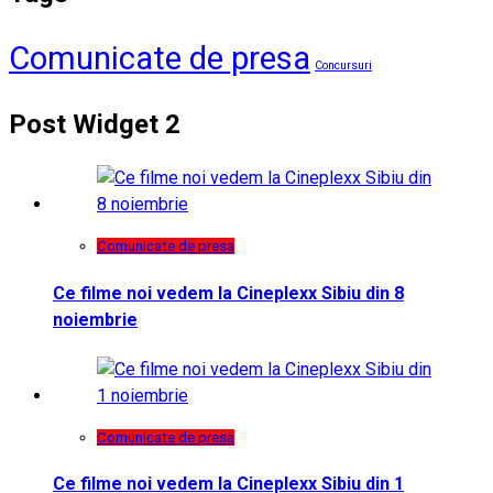
Comunicate de presa
Concursuri
Post Widget 2
Comunicate de presa
Ce filme noi vedem la Cineplexx Sibiu din 8
noiembrie
Comunicate de presa
Ce filme noi vedem la Cineplexx Sibiu din 1