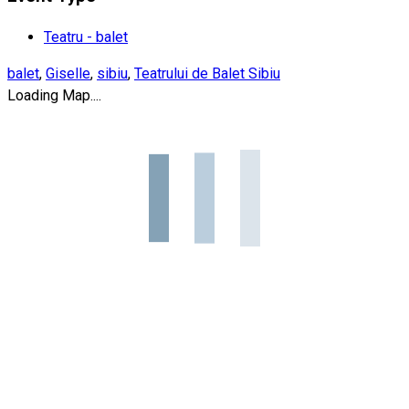
Teatru - balet
balet
,
Giselle
,
sibiu
,
Teatrului de Balet Sibiu
Loading Map....