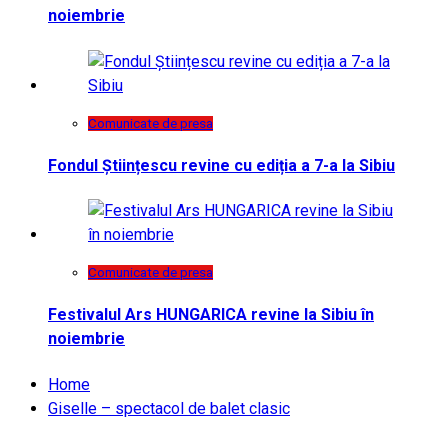
noiembrie
Comunicate de presa
Fondul Științescu revine cu ediția a 7-a la Sibiu
Comunicate de presa
Festivalul Ars HUNGARICA revine la Sibiu în
noiembrie
Home
Giselle – spectacol de balet clasic