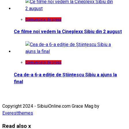
Comunicate de presa
Ce filme noi vedem la Cineplexx Sibiu din 2 august
Comunicate de presa
Cea de-a 6-a ediție de Științescu Sibiu a ajuns la
final
Copyright 2024 - SibiuiOnline.com Grace Mag by
Everestthemes
Read also
x