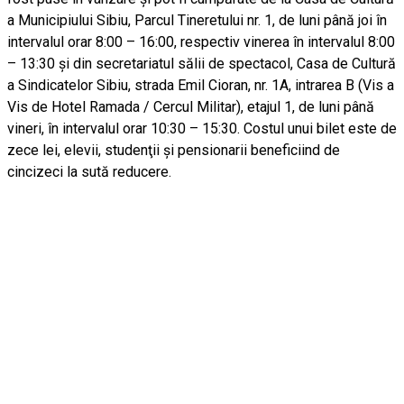
a Municipiului Sibiu, Parcul Tineretului nr. 1, de luni până joi în
intervalul orar 8:00 – 16:00, respectiv vinerea în intervalul 8:00
– 13:30 şi din secretariatul sălii de spectacol, Casa de Cultură
a Sindicatelor Sibiu, strada Emil Cioran, nr. 1A, intrarea B (Vis a
Vis de Hotel Ramada / Cercul Militar), etajul 1, de luni până
vineri, în intervalul orar 10:30 – 15:30. Costul unui bilet este de
zece lei, elevii, studenţii şi pensionarii beneficiind de
cincizeci la sută reducere.