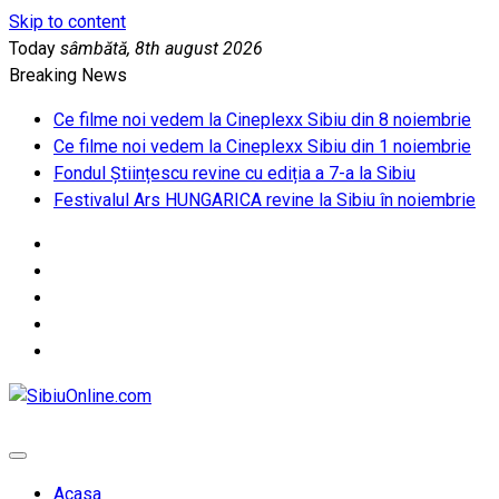
Skip to content
Today
sâmbătă, 8th august 2026
Breaking News
Ce filme noi vedem la Cineplexx Sibiu din 8 noiembrie
Ce filme noi vedem la Cineplexx Sibiu din 1 noiembrie
Fondul Științescu revine cu ediția a 7-a la Sibiu
Festivalul Ars HUNGARICA revine la Sibiu în noiembrie
SibiuOnline.com
… locatii si evenimente din Sibiu!!!
Acasa