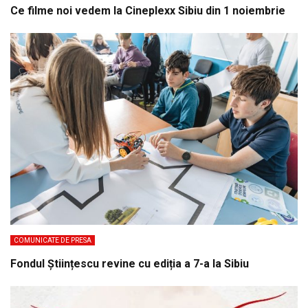
Ce filme noi vedem la Cineplexx Sibiu din 1 noiembrie
COMUNICATE DE PRESA
Fondul Științescu revine cu ediția a 7-a la Sibiu