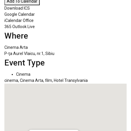
Add To Calendar
Download ICS
Google Calendar
iCalendar
Office
365
Outlook Live
Where
Cinema Arta
P-ţa Aurel Vlaicu, nr.1, Sibiu
Event Type
Cinema
cinema
,
Cinema Arta
,
film
,
Hotel Transylvania