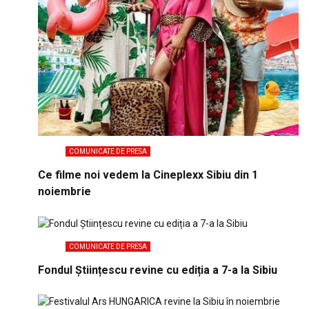
COMUNICATE DE PRESA
Ce filme noi vedem la Cineplexx Sibiu din 1
noiembrie
COMUNICATE DE PRESA
Fondul Științescu revine cu ediția a 7-a la Sibiu