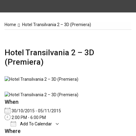
Home
Hotel Transilvania 2 – 3D (Premiera)
Hotel Transilvania 2 – 3D
(Premiera)
When
30/10/2015 - 05/11/2015
2:00 PM - 6:00 PM
Add To Calendar
Where
Download ICS
Google Calendar
iCale