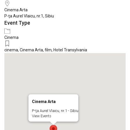
Cinema Arta
P-ţa Aurel Vlaicu, nr.1, Sibiu
Event Type
Cinema
cinema
,
Cinema Arta
,
film
,
Hotel Transylvania
Cinema Arta
P-ţa Aurel Vlaicu, nr.1 - Sibiu
View Events