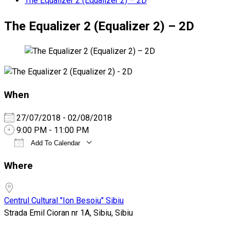
The Equalizer 2 (Equalizer 2) – 2D
The Equalizer 2 (Equalizer 2) – 2D
When
27/07/2018 - 02/08/2018
9:00 PM - 11:00 PM
Add To Calendar
Download ICS
Google Calendar
iCalendar
Office 365
Outlook Live
Where
Centrul Cultural "Ion Besoiu" Sibiu
Strada Emil Cioran nr 1A, Sibiu, Sibiu