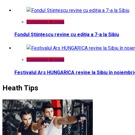
Comunicate de presa
Fondul Științescu revine cu ediția a 7-a la Sibiu
Comunicate de presa
Festivalul Ars HUNGARICA revine la Sibiu în noiembri
Heath Tips