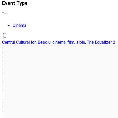
Event Type
Cinema
Centrul Cultural Ion Besoiu
,
cinema
,
film
,
sibiu
,
The Equalizer 2