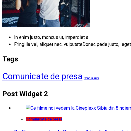
In enim justo, rhoncus ut, imperdiet a
Fringilla vel, aliquet nec, vulputateDonec pede justo, eget
Tags
Comunicate de presa
Concursuri
Post Widget 2
Comunicate de presa