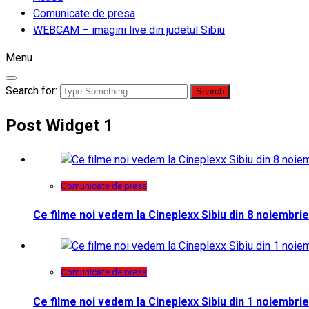
Comunicate de presa
WEBCAM – imagini live din judetul Sibiu
Menu
Search for:
Post Widget 1
Comunicate de presa
Ce filme noi vedem la Cineplexx Sibiu din 8 noiembrie
Comunicate de presa
Ce filme noi vedem la Cineplexx Sibiu din 1 noiembrie