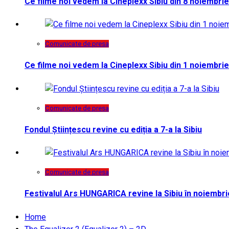
Ce filme noi vedem la Cineplexx Sibiu din 8 noiembrie
Comunicate de presa
Ce filme noi vedem la Cineplexx Sibiu din 1 noiembrie
Comunicate de presa
Fondul Științescu revine cu ediția a 7-a la Sibiu
Comunicate de presa
Festivalul Ars HUNGARICA revine la Sibiu în noiembri
Home