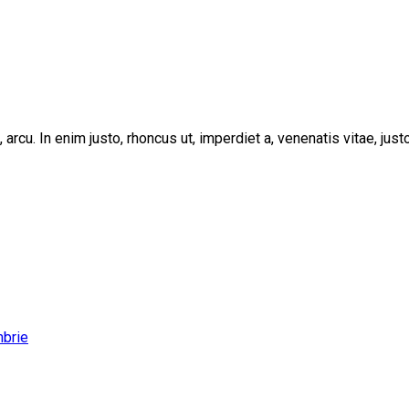
, arcu. In enim justo, rhoncus ut, imperdiet a, venenatis vitae, ju