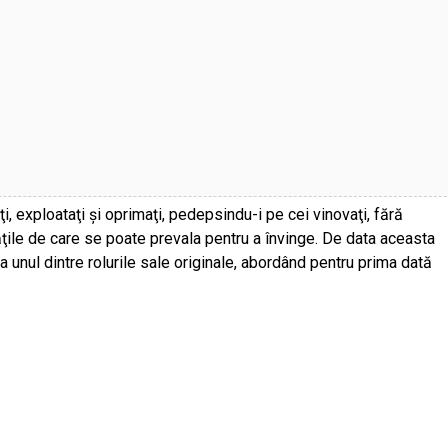
, exploataţi şi oprimaţi, pedepsindu-i pe cei vinovaţi, fără
ităţile de care se poate prevala pentru a învinge. De data aceasta
ia unul dintre rolurile sale originale, abordând pentru prima dată