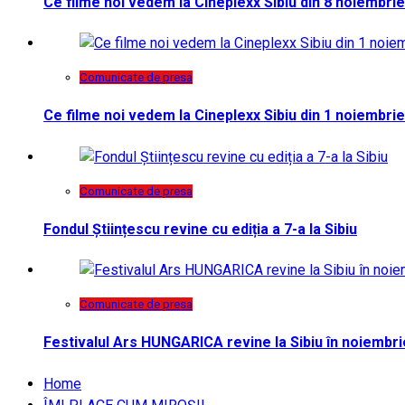
Ce filme noi vedem la Cineplexx Sibiu din 8 noiembrie
Comunicate de presa
Ce filme noi vedem la Cineplexx Sibiu din 1 noiembrie
Comunicate de presa
Fondul Științescu revine cu ediția a 7-a la Sibiu
Comunicate de presa
Festivalul Ars HUNGARICA revine la Sibiu în noiembri
Home