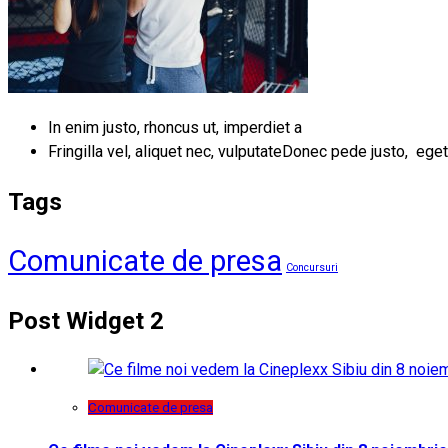
In enim justo, rhoncus ut, imperdiet a
Fringilla vel, aliquet nec, vulputateDonec pede justo, eget
Tags
Comunicate de presa
Concursuri
Post Widget 2
Comunicate de presa