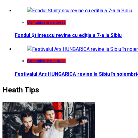
Comunicate de presa
Fondul Științescu revine cu ediția a 7-a la Sibiu
Comunicate de presa
Festivalul Ars HUNGARICA revine la Sibiu în noiembri
Heath Tips