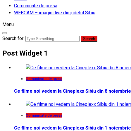
Comunicate de presa
WEBCAM – imagini live din judetul Sibiu
Menu
Search for:
Post Widget 1
Comunicate de presa
Ce filme noi vedem la Cineplexx Sibiu din 8 noiembrie
Comunicate de presa
Ce filme noi vedem la Cineplexx Sibiu din 1 noiembrie