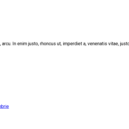
, arcu. In enim justo, rhoncus ut, imperdiet a, venenatis vitae, ju