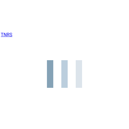
,
TNRS