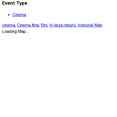
Event Type
Cinema
cinema
,
Cinema Arta
,
film
,
In lipsa ratiunii
,
Irrational Man
Loading Map....