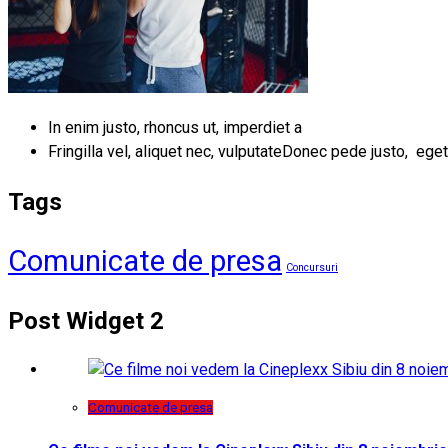
In enim justo, rhoncus ut, imperdiet a
Fringilla vel, aliquet nec, vulputateDonec pede justo, eget
Tags
Comunicate de presa
Concursuri
Post Widget 2
Comunicate de presa