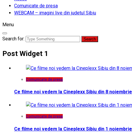
Comunicate de presa
WEBCAM – imagini live din judetul Sibiu
Menu
Search for:
Post Widget 1
Comunicate de presa
Ce filme noi vedem la Cineplexx Sibiu din 8 noiembrie
Comunicate de presa
Ce filme noi vedem la Cineplexx Sibiu din 1 noiembrie