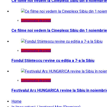
Ce filme noi vedem la Cineplexx Sibiu din 8 noiembrie
Comunicate de presa
Ce filme noi vedem la Cineplexx Sibiu din 1 noiembrie
Comunicate de presa
Fondul Științescu revine cu ediția a 7-a la Sibiu
Comunicate de presa
Festivalul Ars HUNGARICA revine la Sibiu în noiembri
Home