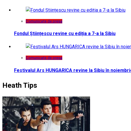
Comunicate de presa
Fondul Științescu revine cu ediția a 7-a la Sibiu
Comunicate de presa
Festivalul Ars HUNGARICA revine la Sibiu în noiembri
Heath Tips