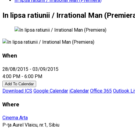
In lipsa ratiunii / Irrational Man (Premiera)
In lipsa ratiunii / Irrational Man (Premier
When
28/08/2015 - 03/09/2015
4:00 PM - 6:00 PM
Add To Calendar
Download ICS
Google Calendar
iCalendar
Office 365
Outlook L
Where
Cinema Arta
P-ţa Aurel Vlaicu, nr.1, Sibiu