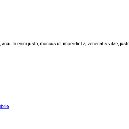
, arcu. In enim justo, rhoncus ut, imperdiet a, venenatis vitae, ju