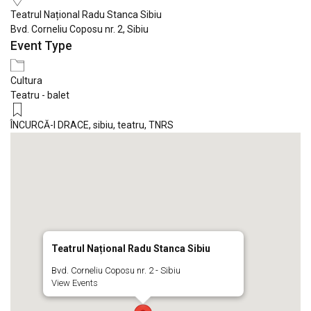
Teatrul Național Radu Stanca Sibiu
Bvd. Corneliu Coposu nr. 2, Sibiu
Event Type
Cultura
Teatru - balet
ÎNCURCĂ-I DRACE
,
sibiu
,
teatru
,
TNRS
Teatrul Național Radu Stanca Sibiu
Bvd. Corneliu Coposu nr. 2 - Sibiu
View Events