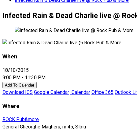
Infected Rain & Dead Charlie live @ Rock Pub & More
Infected Rain & Dead Charlie live @ Ro
When
18/10/2015
9:00 PM - 11:30 PM
Add To Calendar
Download ICS
Google Calendar
iCalendar
Office 365
Outlook L
Where
ROCK Pub&more
General Gheorghe Magheru, nr 45, Sibiu