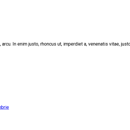
, arcu. In enim justo, rhoncus ut, imperdiet a, venenatis vitae, ju