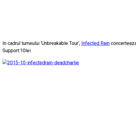
In cadrul turneului ‘Unbreakable Tour’,
Infected Rain
concerteaza 
Support:10lei