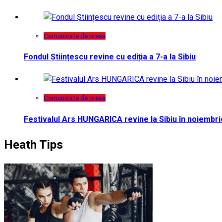
Comunicate de presa
Fondul Științescu revine cu ediția a 7-a la Sibiu
Comunicate de presa
Festivalul Ars HUNGARICA revine la Sibiu în noiembri
Heath Tips