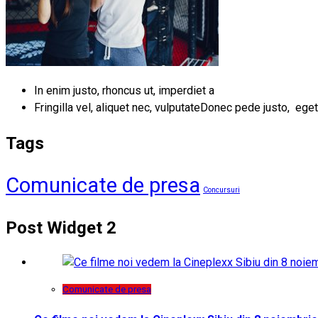
In enim justo, rhoncus ut, imperdiet a
Fringilla vel, aliquet nec, vulputateDonec pede justo, eget
Tags
Comunicate de presa
Concursuri
Post Widget 2
Comunicate de presa