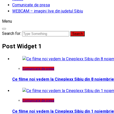
Comunicate de presa
WEBCAM – imagini live din judetul Sibiu
Menu
Search for:
Post Widget 1
Comunicate de presa
Ce filme noi vedem la Cineplexx Sibiu din 8 noiembrie
Comunicate de presa
Ce filme noi vedem la Cineplexx Sibiu din 1 noiembrie