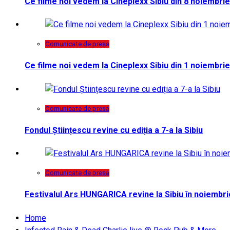
Ce filme noi vedem la Cineplexx Sibiu din 8 noiembrie
Comunicate de presa
Ce filme noi vedem la Cineplexx Sibiu din 1 noiembrie
Comunicate de presa
Fondul Științescu revine cu ediția a 7-a la Sibiu
Comunicate de presa
Festivalul Ars HUNGARICA revine la Sibiu în noiembri
Home