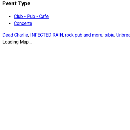
Event Type
Club - Pub - Cafe
Concerte
Dead Charlie
,
INFECTED RAIN
,
rock pub and more
,
sibiu
,
Unbrea
Loading Map....