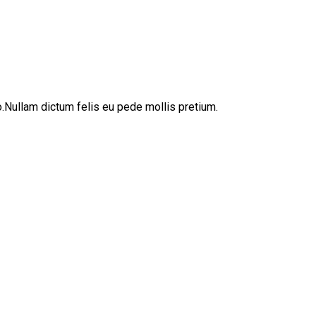
sto.Nullam dictum felis eu pede mollis pretium.