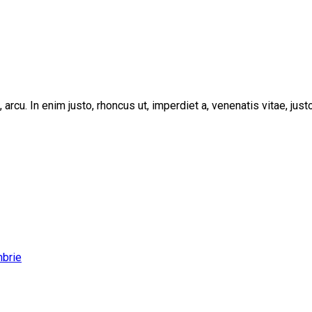
, arcu. In enim justo, rhoncus ut, imperdiet a, venenatis vitae, ju