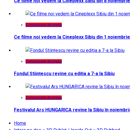
Ce filme noi vedem la Cineplexx Sibiu din 8 noiembrie
Comunicate de presa
Ce filme noi vedem la Cineplexx Sibiu din 1 noiembrie
Comunicate de presa
Fondul Științescu revine cu ediția a 7-a la Sibiu
Comunicate de presa
Festivalul Ars HUNGARICA revine la Sibiu în noiembri
Home