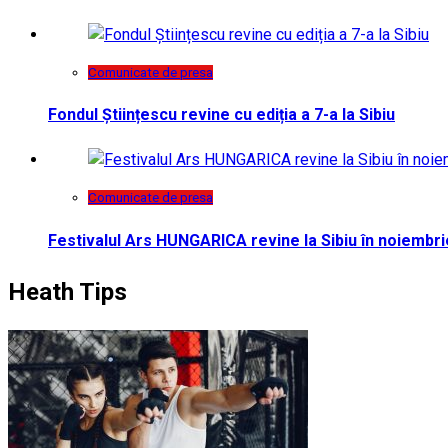
Comunicate de presa
Fondul Științescu revine cu ediția a 7-a la Sibiu
Comunicate de presa
Festivalul Ars HUNGARICA revine la Sibiu în noiembri
Heath Tips