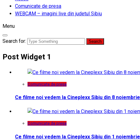
Comunicate de presa
WEBCAM – imagini live din judetul Sibiu
Menu
Search for:
Post Widget 1
Comunicate de presa
Ce filme noi vedem la Cineplexx Sibiu din 8 noiembrie
Comunicate de presa
Ce filme noi vedem la Cineplexx Sibiu din 1 noiembrie