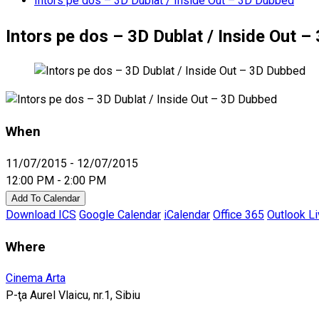
Intors pe dos – 3D Dublat / Inside Out – 3D Dubbed
Intors pe dos – 3D Dublat / Inside Out 
When
11/07/2015 - 12/07/2015
12:00 PM - 2:00 PM
Add To Calendar
Download ICS
Google Calendar
iCalendar
Office 365
Outlook L
Where
Cinema Arta
P-ţa Aurel Vlaicu, nr.1, Sibiu