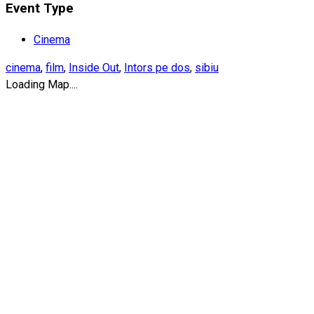
Event Type
Cinema
cinema
,
film
,
Inside Out
,
Intors pe dos
,
sibiu
Loading Map....