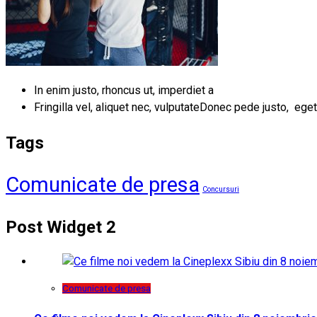
In enim justo, rhoncus ut, imperdiet a
Fringilla vel, aliquet nec, vulputateDonec pede justo, eget
Tags
Comunicate de presa
Concursuri
Post Widget 2
Comunicate de presa