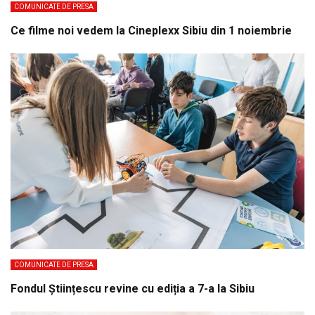
COMUNICATE DE PRESA
Ce filme noi vedem la Cineplexx Sibiu din 1 noiembrie
COMUNICATE DE PRESA
Fondul Științescu revine cu ediția a 7-a la Sibiu