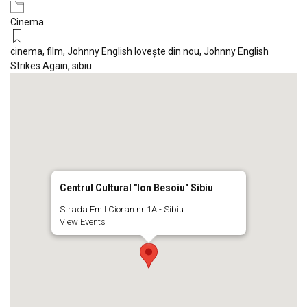
Cinema
cinema
,
film
,
Johnny English loveşte din nou
,
Johnny English
Strikes Again
,
sibiu
Centrul Cultural "Ion Besoiu" Sibiu
Strada Emil Cioran nr 1A - Sibiu
View Events