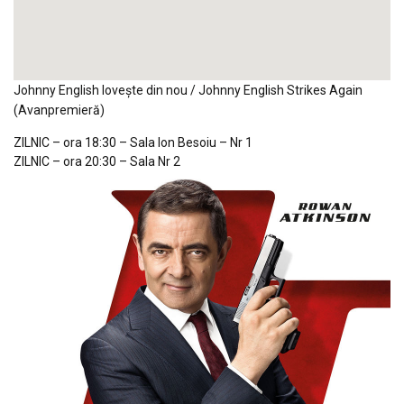
Johnny English loveşte din nou / Johnny English Strikes Again
(Avanpremieră)
ZILNIC – ora 18:30 – Sala Ion Besoiu –
Nr 1
ZILNIC – ora 20:30 – Sala Nr 2