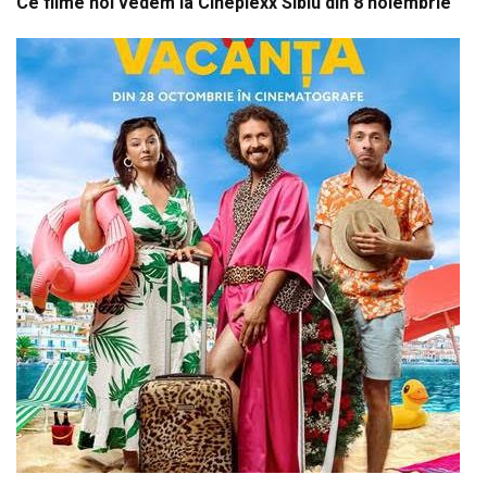
Ce filme noi vedem la Cineplexx Sibiu din 8 noiembrie