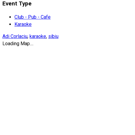
Event Type
Club - Pub - Cafe
Karaoke
Adi Corlaciu
,
karaoke
,
sibiu
Loading Map....