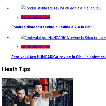
Comunicate de presa
Fondul Științescu revine cu ediția a 7-a la Sibiu
Comunicate de presa
Festivalul Ars HUNGARICA revine la Sibiu în noiembri
Heath Tips