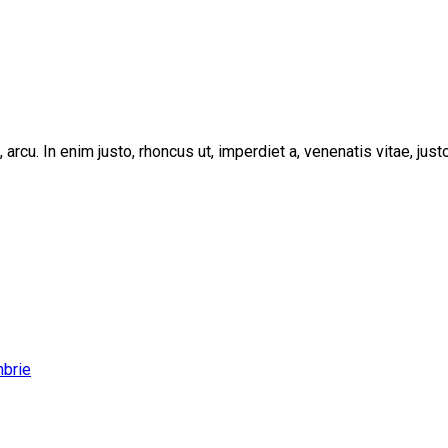
, arcu. In enim justo, rhoncus ut, imperdiet a, venenatis vitae, ju