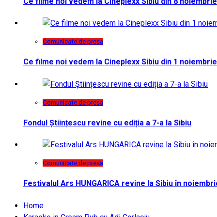
Ce filme noi vedem la Cineplexx Sibiu din 8 noiembrie
Comunicate de presa
Ce filme noi vedem la Cineplexx Sibiu din 1 noiembrie
Comunicate de presa
Fondul Științescu revine cu ediția a 7-a la Sibiu
Comunicate de presa
Festivalul Ars HUNGARICA revine la Sibiu în noiembri
Home