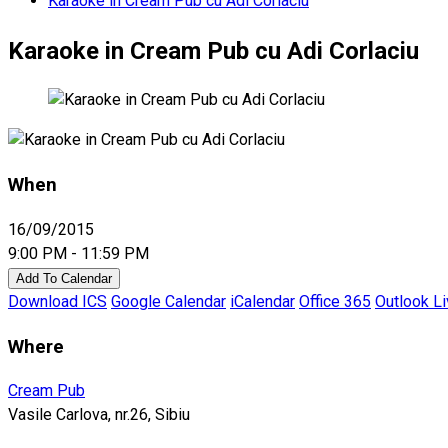
Karaoke in Cream Pub cu Adi Corlaciu
Karaoke in Cream Pub cu Adi Corlaciu
When
16/09/2015
9:00 PM - 11:59 PM
Add To Calendar
Download ICS
Google Calendar
iCalendar
Office 365
Outlook L
Where
Cream Pub
Vasile Carlova, nr.26, Sibiu