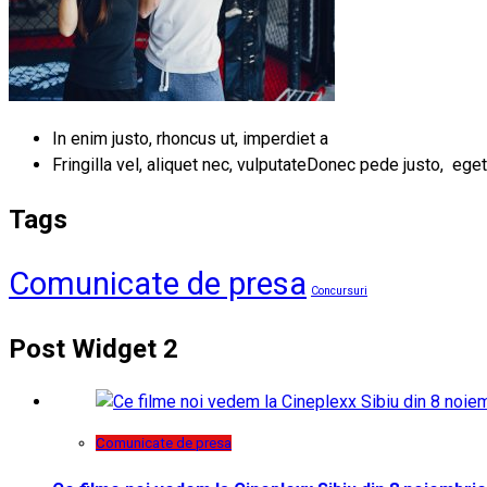
In enim justo, rhoncus ut, imperdiet a
Fringilla vel, aliquet nec, vulputateDonec pede justo, eget
Tags
Comunicate de presa
Concursuri
Post Widget 2
Comunicate de presa