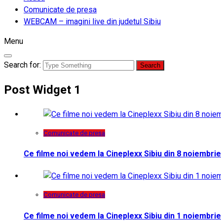
Comunicate de presa
WEBCAM – imagini live din judetul Sibiu
Menu
Search for:
Post Widget 1
Comunicate de presa
Ce filme noi vedem la Cineplexx Sibiu din 8 noiembrie
Comunicate de presa
Ce filme noi vedem la Cineplexx Sibiu din 1 noiembrie