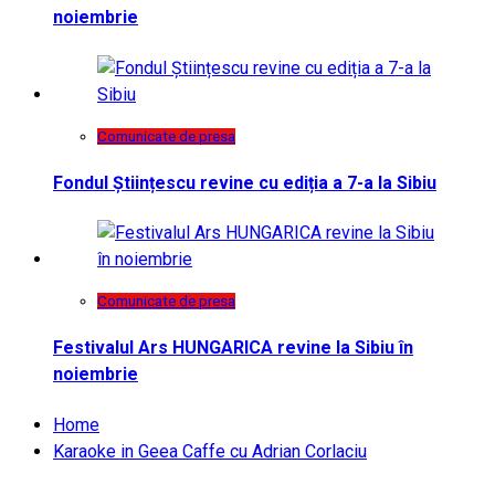
noiembrie
Comunicate de presa
Fondul Științescu revine cu ediția a 7-a la Sibiu
Comunicate de presa
Festivalul Ars HUNGARICA revine la Sibiu în
noiembrie
Home
Karaoke in Geea Caffe cu Adrian Corlaciu