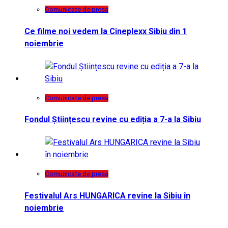
Comunicate de presa
Ce filme noi vedem la Cineplexx Sibiu din 1
noiembrie
Comunicate de presa
Fondul Științescu revine cu ediția a 7-a la Sibiu
Comunicate de presa
Festivalul Ars HUNGARICA revine la Sibiu în
noiembrie