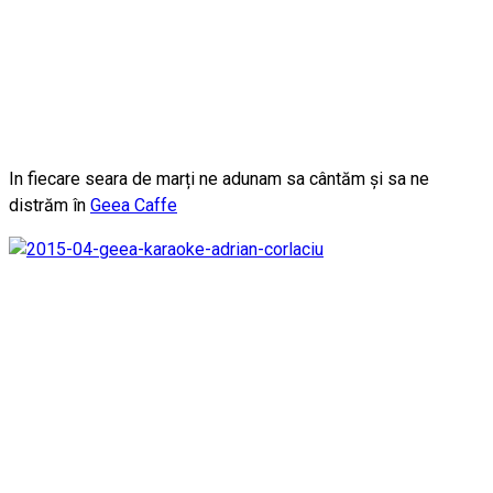
In fiecare seara de marți ne adunam sa cântăm și sa ne
distrăm în
Geea Caffe