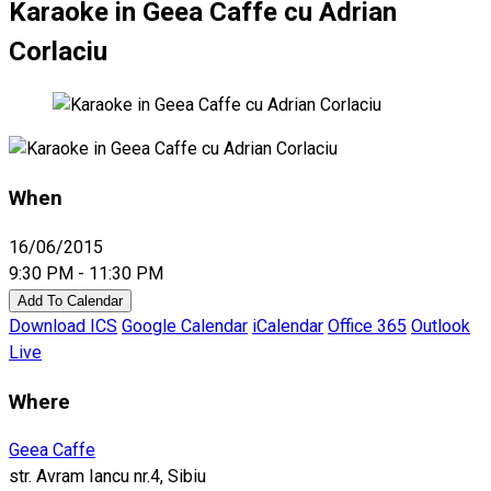
Karaoke in Geea Caffe cu Adrian
Corlaciu
When
16/06/2015
9:30 PM - 11:30 PM
Add To Calendar
Download ICS
Google Calendar
iCalendar
Office 365
Outlook
Live
Where
Geea Caffe
str. Avram Iancu nr.4, Sibiu