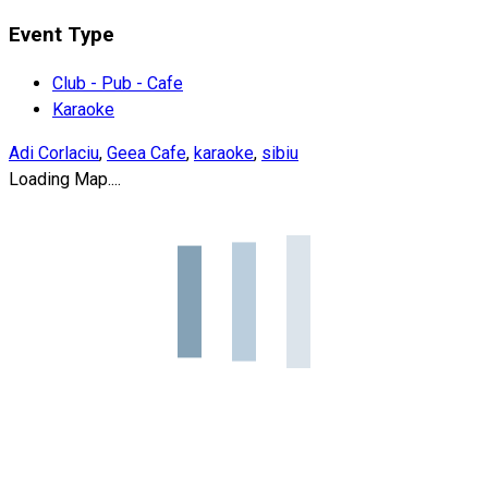
Event Type
Club - Pub - Cafe
Karaoke
Adi Corlaciu
,
Geea Cafe
,
karaoke
,
sibiu
Loading Map....