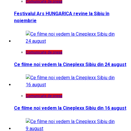
Comunicate de presa
Festivalul Ars HUNGARICA revine la Sibiu în
noiembrie
Comunicate de presa
Ce filme noi vedem la Cineplexx Sibiu din 24 august
Comunicate de presa
Ce filme noi vedem la Cineplexx Sibiu din 16 august