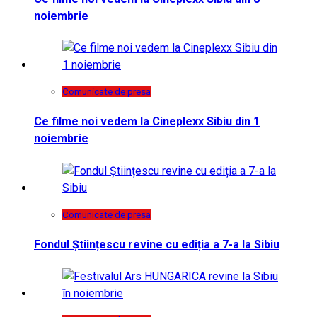
noiembrie
Comunicate de presa
Ce filme noi vedem la Cineplexx Sibiu din 1
noiembrie
Comunicate de presa
Fondul Științescu revine cu ediția a 7-a la Sibiu