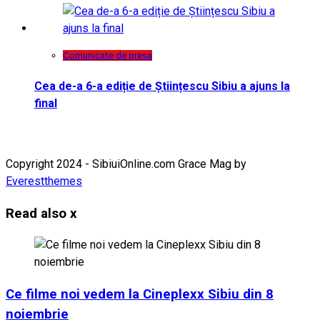
Comunicate de presa
Cea de-a 6-a ediție de Științescu Sibiu a ajuns la
final
Copyright 2024 - SibiuiOnline.com Grace Mag by
Everestthemes
Read also
x
Ce filme noi vedem la Cineplexx Sibiu din 8
noiembrie