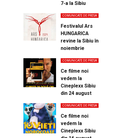
7-a la Sibiu
COMUNICATE DE PRESA
Festivalul Ars
HUNGARICA
revine la Sibiu în
noiembrie
COMUNICATE DE PRESA
Ce filme noi
vedem la
Cineplexx Sibiu
din 24 august
COMUNICATE DE PRESA
Ce filme noi
vedem la
Cineplexx Sibiu