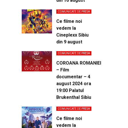
din 16 august
COMUNICATE DE PRESA
Ce filme noi
vedem la
Cineplexx Sibiu
din 9 august
COMUNICATE DE PRESA
COROANA ROMANIEI
– Film
documentar – 4
august 2024 ora
19:00 Palatul
Brukenthal Sibiu
COMUNICATE DE PRESA
Ce filme noi
vedem la