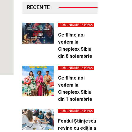
RECENTE
COMUNICATE DE PRESA
Ce filme noi
vedem la
Cineplexx Sibiu
din 8 noiembrie
COMUNICATE DE PRESA
Ce filme noi
vedem la
Cineplexx Sibiu
din 1 noiembrie
COMUNICATE DE PRESA
Fondul Științescu
revine cu ediția a