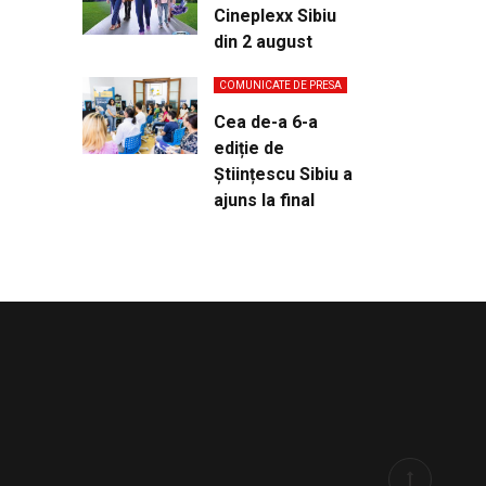
Cineplexx Sibiu
din 2 august
COMUNICATE DE PRESA
Cea de-a 6-a
ediție de
Științescu Sibiu a
ajuns la final