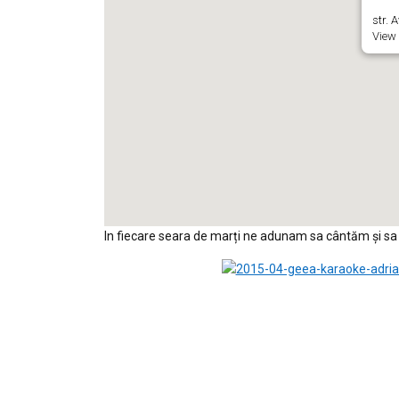
str. 
View 
In fiecare seara de marți ne adunam sa cântăm și sa