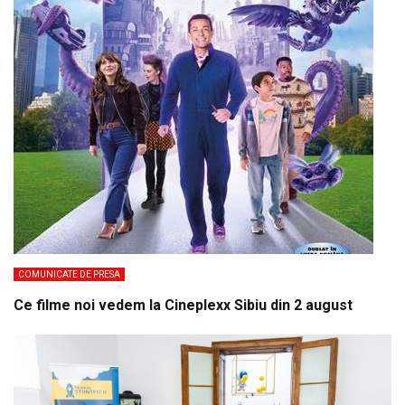
COMUNICATE DE PRESA
Ce filme noi vedem la Cineplexx Sibiu din 2 august