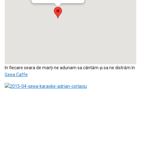
In fiecare seara de marți ne adunam sa cântăm și sa ne distrăm în
Geea Caffe