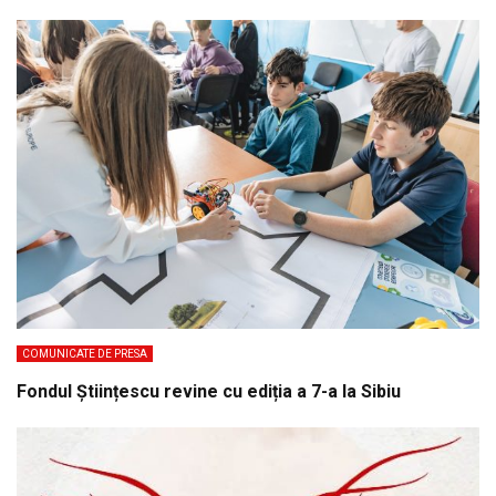
COMUNICATE DE PRESA
Fondul Științescu revine cu ediția a 7-a la Sibiu