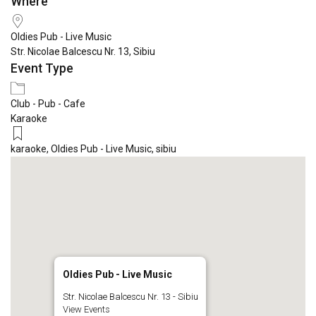
Where
Download ICS
Google Calendar
iCale
Oldies Pub - Live Music
Str. Nicolae Balcescu Nr. 13, Sibiu
Event Type
Club - Pub - Cafe
Karaoke
karaoke
,
Oldies Pub - Live Music
,
sibiu
Oldies Pub - Live Music
Str. Nicolae Balcescu Nr. 13 - Sibiu
View Events