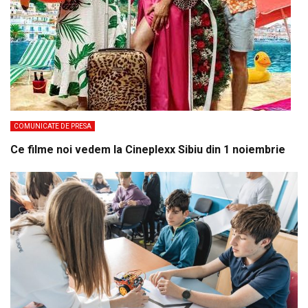
COMUNICATE DE PRESA
Ce filme noi vedem la Cineplexx Sibiu din 1 noiembrie