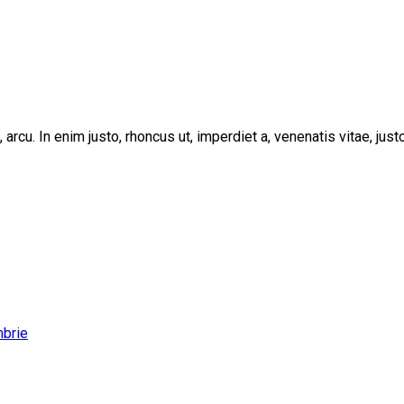
, arcu. In enim justo, rhoncus ut, imperdiet a, venenatis vitae, ju