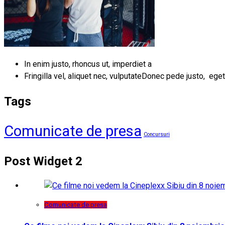
In enim justo, rhoncus ut, imperdiet a
Fringilla vel, aliquet nec, vulputateDonec pede justo, eget
Tags
Comunicate de presa
Concursuri
Post Widget 2
Comunicate de presa