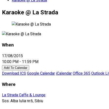
Karaoke @ La Strada
Karaoke @ La Strada
When
17/08/2015
10:00 PM - 11:59 PM
Add To Calendar
Download ICS
Google Calendar
iCalendar
Office 365
Outlook L
Where
La Strada Caffe & Lounge
Sos. Alba Iulia nr.6, Sibiu