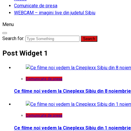
Comunicate de presa
WEBCAM – imagini live din judetul Sibiu
Menu
Search for:
Post Widget 1
Comunicate de presa
Ce filme noi vedem la Cineplexx Sibiu din 8 noiembrie
Comunicate de presa
Ce filme noi vedem la Cineplexx Sibiu din 1 noiembrie