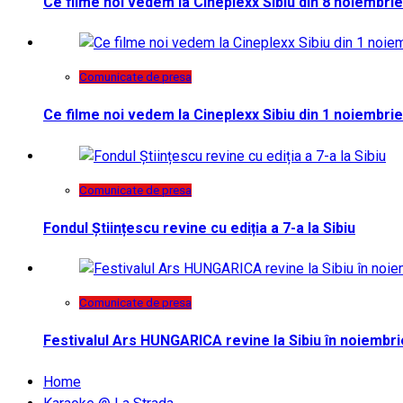
Ce filme noi vedem la Cineplexx Sibiu din 8 noiembrie
Comunicate de presa
Ce filme noi vedem la Cineplexx Sibiu din 1 noiembrie
Comunicate de presa
Fondul Științescu revine cu ediția a 7-a la Sibiu
Comunicate de presa
Festivalul Ars HUNGARICA revine la Sibiu în noiembri
Home