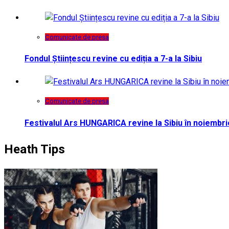
Comunicate de presa
Fondul Științescu revine cu ediția a 7-a la Sibiu
Comunicate de presa
Festivalul Ars HUNGARICA revine la Sibiu în noiembri
Heath Tips