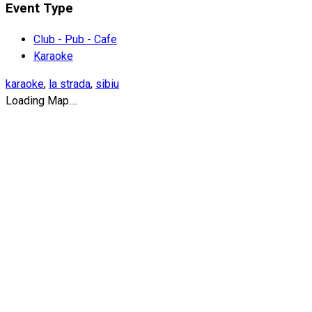
Event Type
Club - Pub - Cafe
Karaoke
karaoke
,
la strada
,
sibiu
Loading Map....