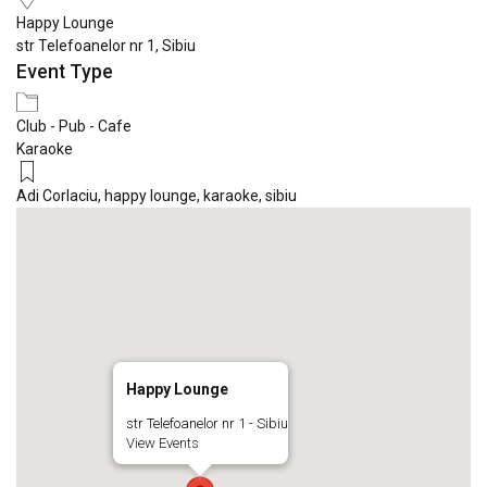
Happy Lounge
str Telefoanelor nr 1, Sibiu
Event Type
Club - Pub - Cafe
Karaoke
Adi Corlaciu
,
happy lounge
,
karaoke
,
sibiu
Happy Lounge
str Telefoanelor nr 1 - Sibiu
View Events