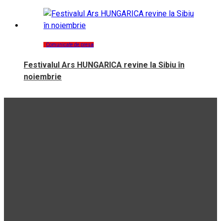
Comunicate de presa
Festivalul Ars HUNGARICA revine la Sibiu în
noiembrie