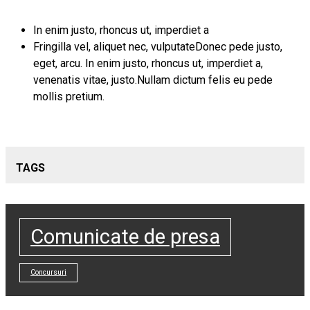
In enim justo, rhoncus ut, imperdiet a
Fringilla vel, aliquet nec, vulputateDonec pede justo,
eget, arcu. In enim justo, rhoncus ut, imperdiet a,
venenatis vitae, justo.Nullam dictum felis eu pede
mollis pretium.
TAGS
Comunicate de presa
Concursuri