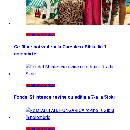
Comunicate de presa
Ce filme noi vedem la Cineplexx Sibiu din 1
noiembrie
Comunicate de presa
Fondul Științescu revine cu ediția a 7-a la Sibiu
Comunicate de presa