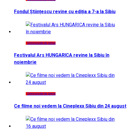
Fondul Științescu revine cu ediția a 7-a la Sibiu
Comunicate de presa
Festivalul Ars HUNGARICA revine la Sibiu în
noiembrie
Comunicate de presa
Ce filme noi vedem la Cineplexx Sibiu din 24 august