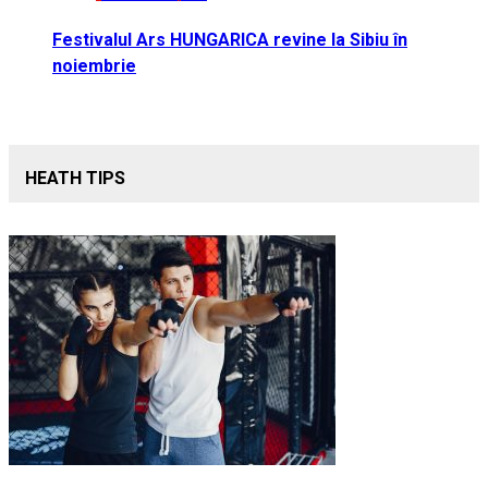
Festivalul Ars HUNGARICA revine la Sibiu în
noiembrie
HEATH TIPS