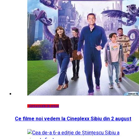
Comunicate de presa
Ce filme noi vedem la Cineplexx Sibiu din 2 august