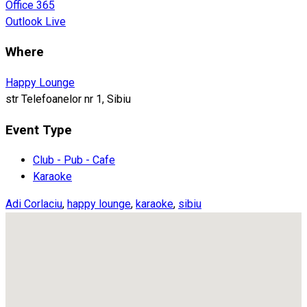
Office 365
Outlook Live
Where
Happy Lounge
str Telefoanelor nr 1, Sibiu
Event Type
Club - Pub - Cafe
Karaoke
Adi Corlaciu
,
happy lounge
,
karaoke
,
sibiu