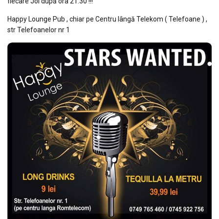
fiecare Joi după ora 21:30 !!!
Happy Lounge Pub , chiar pe Centru lângă Telekom ( Telefoane ) ,
str Telefoanelor nr 1