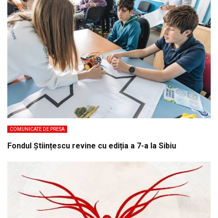
COMUNICATE DE PRESA
Fondul Științescu revine cu ediția a 7-a la Sibiu