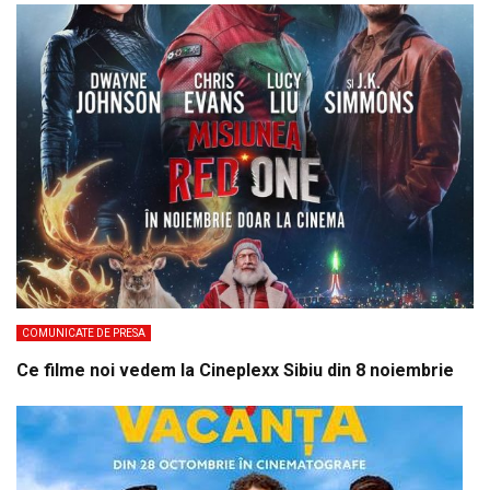
COMUNICATE DE PRESA
Ce filme noi vedem la Cineplexx Sibiu din 8 noiembrie