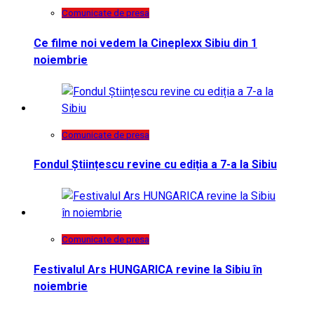
Comunicate de presa
Ce filme noi vedem la Cineplexx Sibiu din 1
noiembrie
Comunicate de presa
Fondul Științescu revine cu ediția a 7-a la Sibiu
Comunicate de presa
Festivalul Ars HUNGARICA revine la Sibiu în
noiembrie