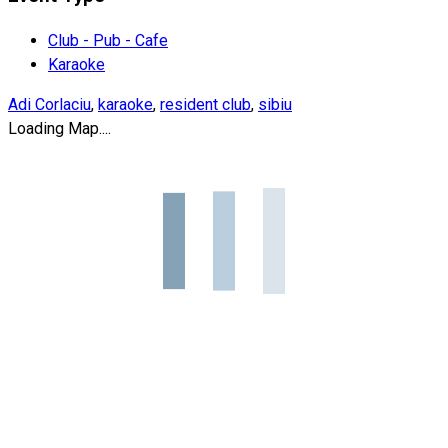
Club - Pub - Cafe
Karaoke
Adi Corlaciu
,
karaoke
,
resident club
,
sibiu
Loading Map....