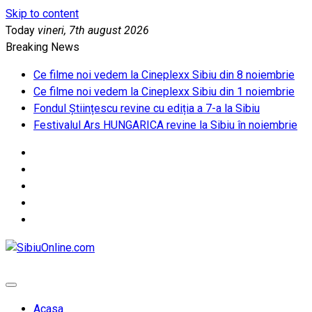
Skip to content
Today
vineri, 7th august 2026
Breaking News
Ce filme noi vedem la Cineplexx Sibiu din 8 noiembrie
Ce filme noi vedem la Cineplexx Sibiu din 1 noiembrie
Fondul Științescu revine cu ediția a 7-a la Sibiu
Festivalul Ars HUNGARICA revine la Sibiu în noiembrie
SibiuOnline.com
… locatii si evenimente din Sibiu!!!
Acasa