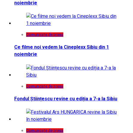
noiembrie
Comunicate de presa
Ce filme noi vedem la Cineplexx Sibiu din 1
noiembrie
Comunicate de presa
Fondul Științescu revine cu ediția a 7-a la Sibiu
Comunicate de presa