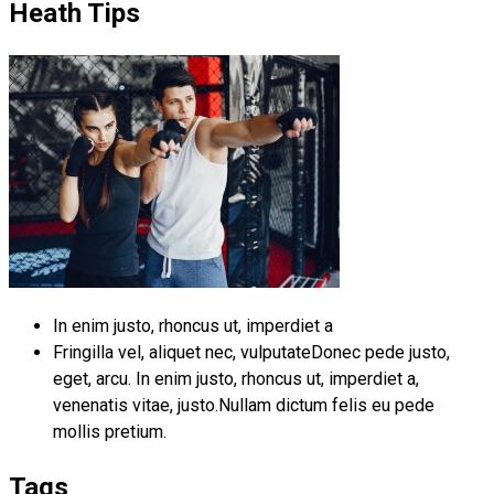
Heath Tips
In enim justo, rhoncus ut, imperdiet a
Fringilla vel, aliquet nec, vulputateDonec pede justo,
eget, arcu. In enim justo, rhoncus ut, imperdiet a,
venenatis vitae, justo.Nullam dictum felis eu pede
mollis pretium.
Tags