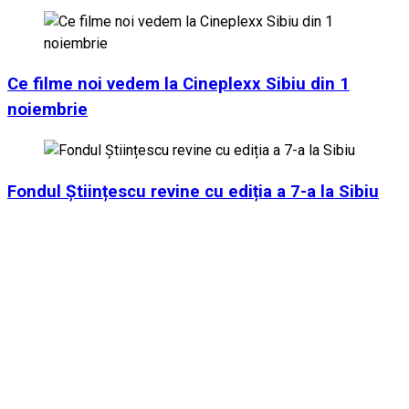
Ce filme noi vedem la Cineplexx Sibiu din 1
noiembrie
Fondul Științescu revine cu ediția a 7-a la Sibiu