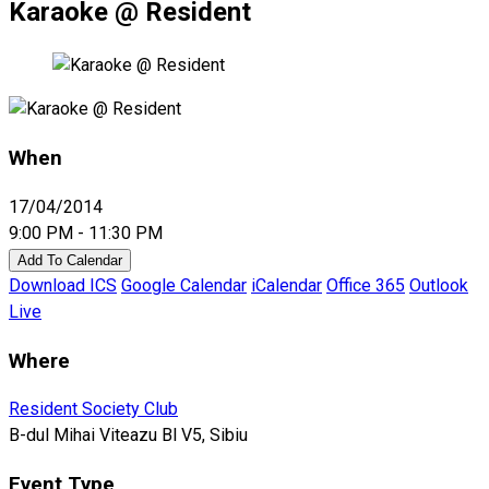
Karaoke @ Resident
When
17/04/2014
9:00 PM - 11:30 PM
Add To Calendar
Download ICS
Google Calendar
iCalendar
Office 365
Outlook
Live
Where
Resident Society Club
B-dul Mihai Viteazu Bl V5, Sibiu
Event Type