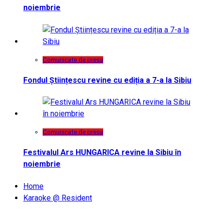
noiembrie
Comunicate de presa
Fondul Științescu revine cu ediția a 7-a la Sibiu
Comunicate de presa
Festivalul Ars HUNGARICA revine la Sibiu în
noiembrie
Home
Karaoke @ Resident