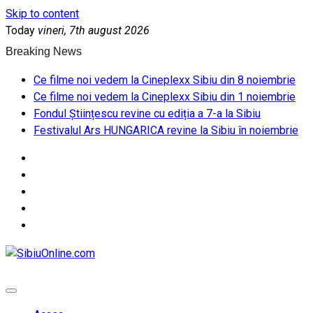
Skip to content
Today
vineri, 7th august 2026
Breaking News
Ce filme noi vedem la Cineplexx Sibiu din 8 noiembrie
Ce filme noi vedem la Cineplexx Sibiu din 1 noiembrie
Fondul Științescu revine cu ediția a 7-a la Sibiu
Festivalul Ars HUNGARICA revine la Sibiu în noiembrie
SibiuOnline.com
… locatii si evenimente din Sibiu!!!