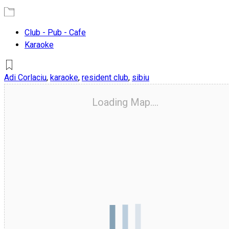
Club - Pub - Cafe
Karaoke
Adi Corlaciu
,
karaoke
,
resident club
,
sibiu
Loading Map....