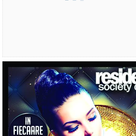
In fiecare joi, karaoke parti cu Adi Corlaciu