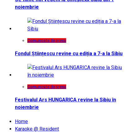
noiembrie
Comunicate de presa
Fondul Științescu revine cu ediția a 7-a la Sibiu
Comunicate de presa
Festivalul Ars HUNGARICA revine la Sibiu în
noiembrie
Home
Karaoke @ Resident