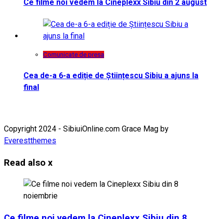
Ce filme noi vedem la Cineplexx Sibiu din 2 august
Comunicate de presa
Cea de-a 6-a ediție de Științescu Sibiu a ajuns la
final
Copyright 2024 - SibiuiOnline.com Grace Mag by
Everestthemes
Read also
x
Ce filme noi vedem la Cineplexx Sibiu din 8