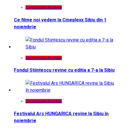
Comunicate de presa
Ce filme noi vedem la Cineplexx Sibiu din 1
noiembrie
Comunicate de presa
Fondul Științescu revine cu ediția a 7-a la Sibiu
Comunicate de presa
Festivalul Ars HUNGARICA revine la Sibiu în
noiembrie