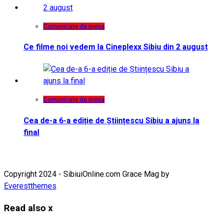
Comunicate de presa
Ce filme noi vedem la Cineplexx Sibiu din 2 august
Comunicate de presa
Cea de-a 6-a ediție de Științescu Sibiu a ajuns la
final
Copyright 2024 - SibiuiOnline.com Grace Mag by
Everestthemes
Read also
x