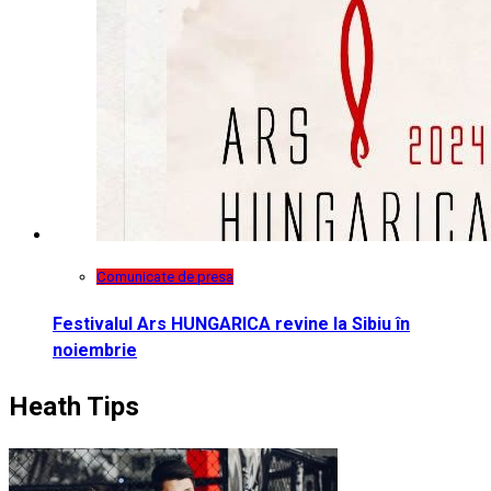
Comunicate de presa
Festivalul Ars HUNGARICA revine la Sibiu în
noiembrie
Heath Tips