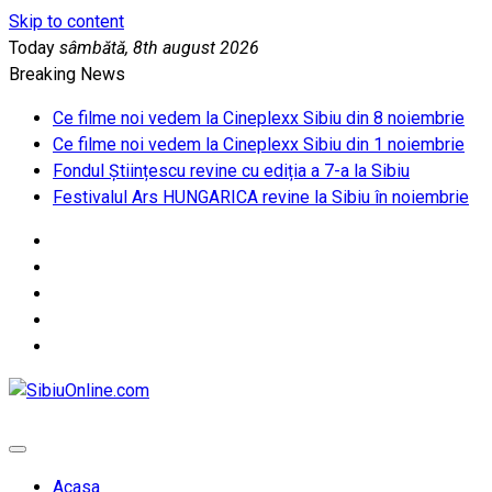
Skip to content
Today
sâmbătă, 8th august 2026
Breaking News
Ce filme noi vedem la Cineplexx Sibiu din 8 noiembrie
Ce filme noi vedem la Cineplexx Sibiu din 1 noiembrie
Fondul Științescu revine cu ediția a 7-a la Sibiu
Festivalul Ars HUNGARICA revine la Sibiu în noiembrie
SibiuOnline.com
… locatii si evenimente din Sibiu!!!
Acasa