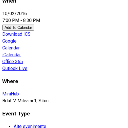
When
10/02/2016
7:00 PM - 8:30 PM
Add To Calendar
Download ICS
Google
Calendar
iCalendar
Office 365
Outlook Live
Where
MiniHub
Bdul. V. Milea nr.1, Sibiu
Event Type
Alte evenimente