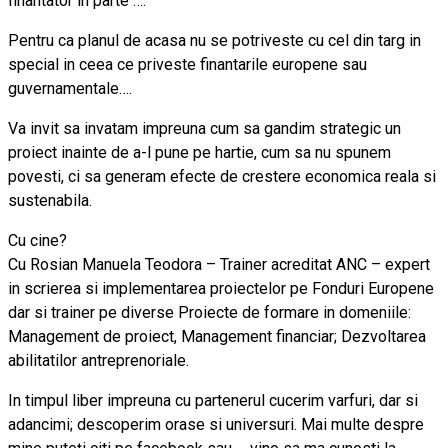
finantator in parte ….
Pentru ca planul de acasa nu se potriveste cu cel din targ in
special in ceea ce priveste finantarile europene sau
guvernamentale….
Va invit sa invatam impreuna cum sa gandim strategic un
proiect inainte de a-l pune pe hartie, cum sa nu spunem
povesti, ci sa generam efecte de crestere economica reala si
sustenabila.
Cu cine?
Cu Rosian Manuela Teodora – Trainer acreditat ANC – expert
in scrierea si implementarea proiectelor pe Fonduri Europene
dar si trainer pe diverse Proiecte de formare in domeniile:
Management de proiect, Management financiar; Dezvoltarea
abilitatilor antreprenoriale.
In timpul liber impreuna cu partenerul cucerim varfuri, dar si
adancimi; descoperim orase si universuri. Mai multe despre