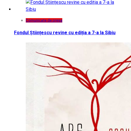
Comunicate de presa
Fondul Științescu revine cu ediția a 7-a la Sibiu