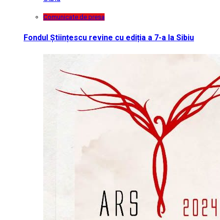
Comunicate de presa
Fondul Științescu revine cu ediția a 7-a la Sibiu