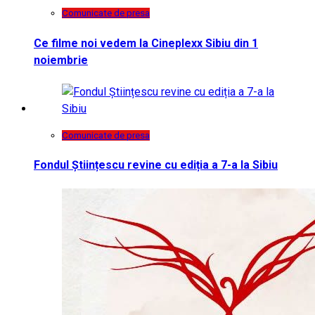
Comunicate de presa
Ce filme noi vedem la Cineplexx Sibiu din 1
noiembrie
Comunicate de presa
Fondul Științescu revine cu ediția a 7-a la Sibiu