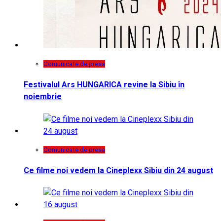
Comunicate de presa
Festivalul Ars HUNGARICA revine la Sibiu în
noiembrie
Comunicate de presa
Ce filme noi vedem la Cineplexx Sibiu din 24 august