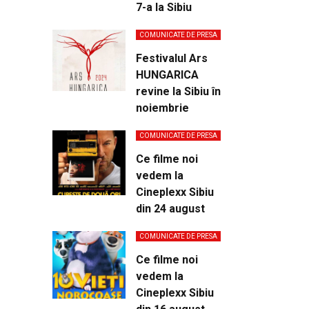
7-a la Sibiu
COMUNICATE DE PRESA
Festivalul Ars
HUNGARICA
revine la Sibiu în
noiembrie
COMUNICATE DE PRESA
Ce filme noi
vedem la
Cineplexx Sibiu
din 24 august
COMUNICATE DE PRESA
Ce filme noi
vedem la
Cineplexx Sibiu