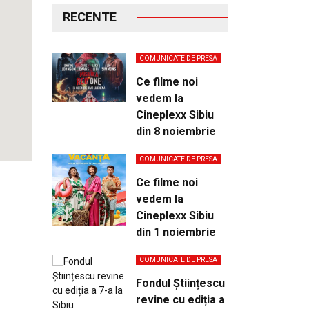
RECENTE
COMUNICATE DE PRESA
Ce filme noi
vedem la
Cineplexx Sibiu
din 8 noiembrie
COMUNICATE DE PRESA
Ce filme noi
vedem la
Cineplexx Sibiu
din 1 noiembrie
COMUNICATE DE PRESA
Fondul Științescu
revine cu ediția a