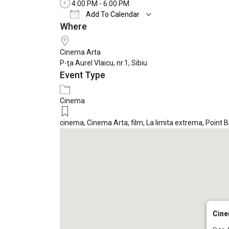
4:00 PM - 6:00 PM
Add To Calendar
Where
Download ICS
Google Calendar
Cinema Arta
P-ţa Aurel Vlaicu, nr.1, Sibiu
Event Type
Cinema
cinema
,
Cinema Arta
,
film
,
La limita extrema
,
Point 
Cine