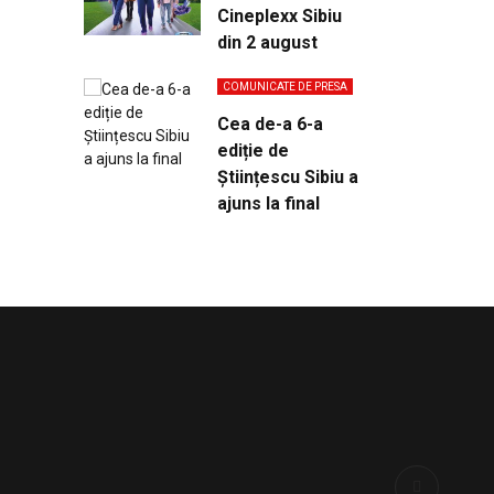
Cineplexx Sibiu
din 2 august
COMUNICATE DE PRESA
Cea de-a 6-a
ediție de
Științescu Sibiu a
ajuns la final