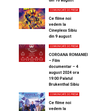
din 16 august
COMUNICATE DE PRESA
Ce filme noi
vedem la
Cineplexx Sibiu
din 9 august
COMUNICATE DE PRESA
COROANA ROMANIEI
– Film
documentar – 4
august 2024 ora
19:00 Palatul
Brukenthal Sibiu
COMUNICATE DE PRESA
Ce filme noi
vedem la