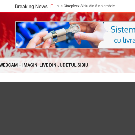
Ce filme noi vedem la Cineplexx Sibiu din 8 noiembrie
Breaking News
Ce filme
Online.com
WEBCAM – IMAGINI LIVE DIN JUDETUL SIBIU