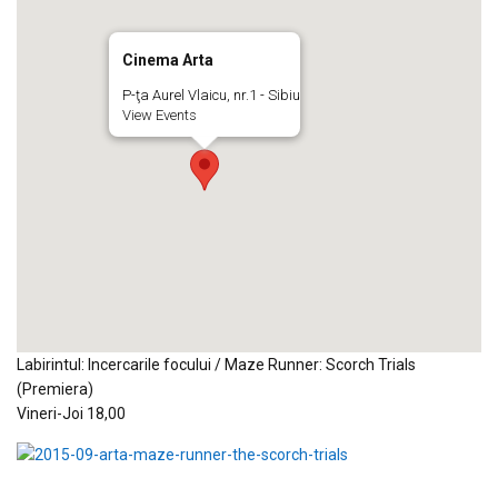
Cinema Arta
P-ţa Aurel Vlaicu, nr.1 - Sibiu
View Events
Labirintul: Incercarile focului / Maze Runner: Scorch Trials
(Premiera)
Vineri-Joi 18,00