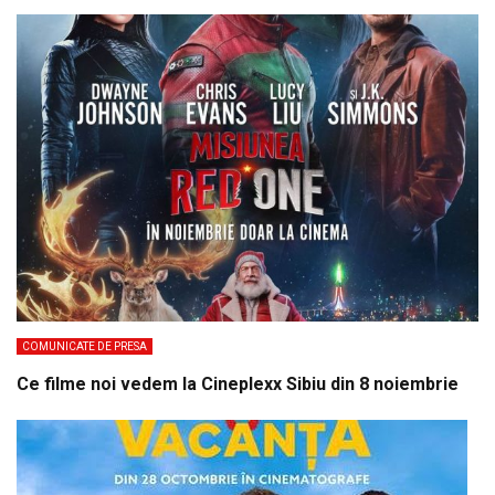
COMUNICATE DE PRESA
Ce filme noi vedem la Cineplexx Sibiu din 8 noiembrie