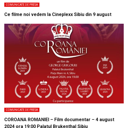
COMUNICATE DE PRESA
Ce filme noi vedem la Cineplexx Sibiu din 9 august
COMUNICATE DE PRESA
COROANA ROMANIEI – Film documentar – 4 august
2024 ora 19:00 Palatul Brukenthal Sibiu