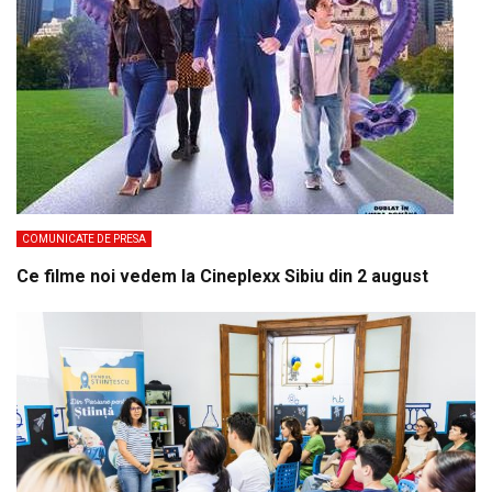
COMUNICATE DE PRESA
Ce filme noi vedem la Cineplexx Sibiu din 2 august