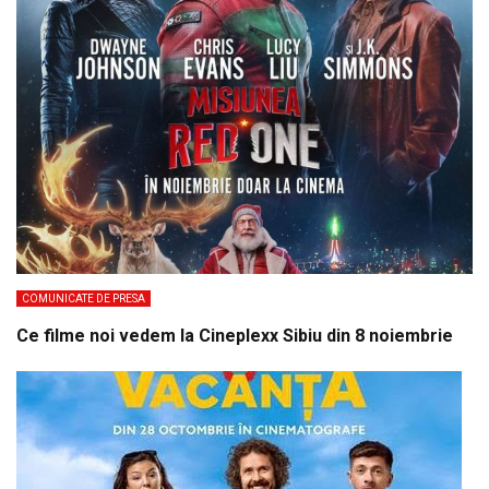
COMUNICATE DE PRESA
Ce filme noi vedem la Cineplexx Sibiu din 8 noiembrie