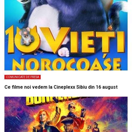
COMUNICATE DE PRESA
Ce filme noi vedem la Cineplexx Sibiu din 16 august