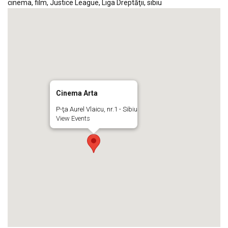
cinema
,
film
,
Justice League
,
Liga Dreptăţii
,
sibiu
Cinema Arta
P-ţa Aurel Vlaicu, nr.1 - Sibiu
View Events