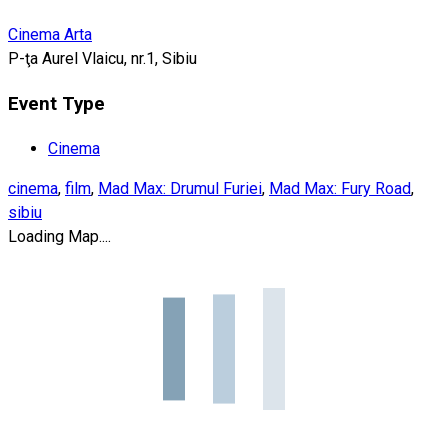
Cinema Arta
P-ţa Aurel Vlaicu, nr.1, Sibiu
Event Type
Cinema
cinema
,
film
,
Mad Max: Drumul Furiei
,
Mad Max: Fury Road
,
sibiu
Loading Map....