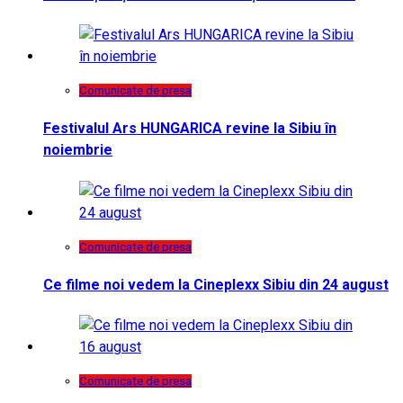
Comunicate de presa
Festivalul Ars HUNGARICA revine la Sibiu în
noiembrie
Comunicate de presa
Ce filme noi vedem la Cineplexx Sibiu din 24 august
Comunicate de presa