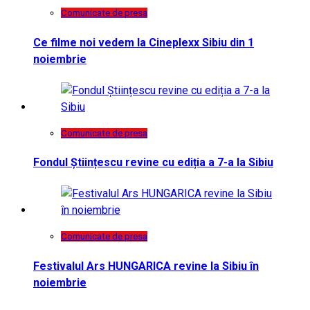
Comunicate de presa
Ce filme noi vedem la Cineplexx Sibiu din 1
noiembrie
Comunicate de presa
Fondul Științescu revine cu ediția a 7-a la Sibiu
Comunicate de presa
Festivalul Ars HUNGARICA revine la Sibiu în
noiembrie