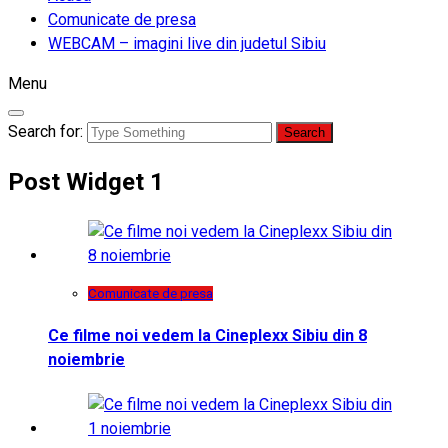
Comunicate de presa
WEBCAM – imagini live din judetul Sibiu
Menu
Search for:
Post Widget 1
Comunicate de presa
Ce filme noi vedem la Cineplexx Sibiu din 8
noiembrie