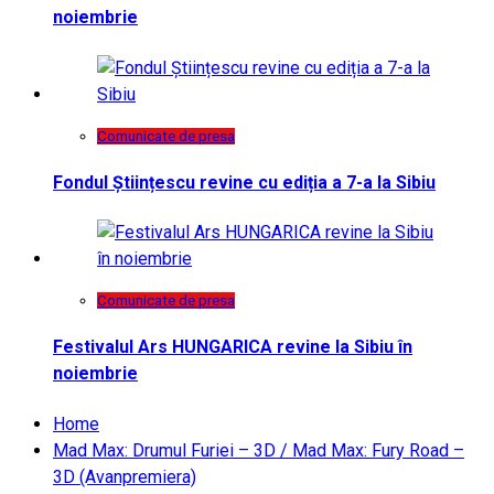
noiembrie
Comunicate de presa
Fondul Științescu revine cu ediția a 7-a la Sibiu
Comunicate de presa
Festivalul Ars HUNGARICA revine la Sibiu în
noiembrie
Home
Mad Max: Drumul Furiei – 3D / Mad Max: Fury Road –
3D (Avanpremiera)