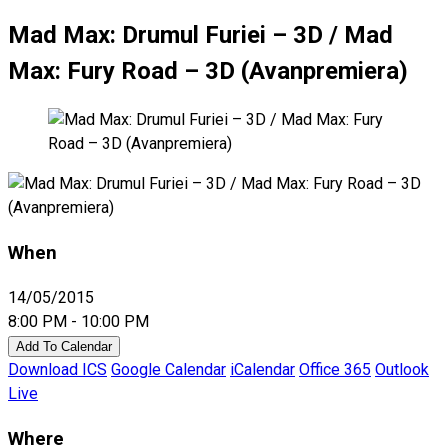
Mad Max: Drumul Furiei – 3D / Mad
Max: Fury Road – 3D (Avanpremiera)
When
14/05/2015
8:00 PM - 10:00 PM
Add To Calendar
Download ICS
Google Calendar
iCalendar
Office 365
Outlook
Live
Where