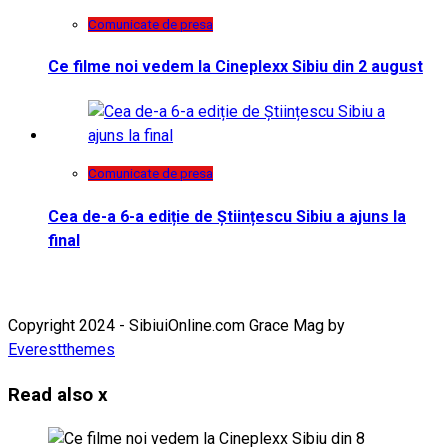
Comunicate de presa
Ce filme noi vedem la Cineplexx Sibiu din 2 august
Comunicate de presa
Cea de-a 6-a ediție de Științescu Sibiu a ajuns la
final
Copyright 2024 - SibiuiOnline.com Grace Mag by
Everestthemes
Read also
x