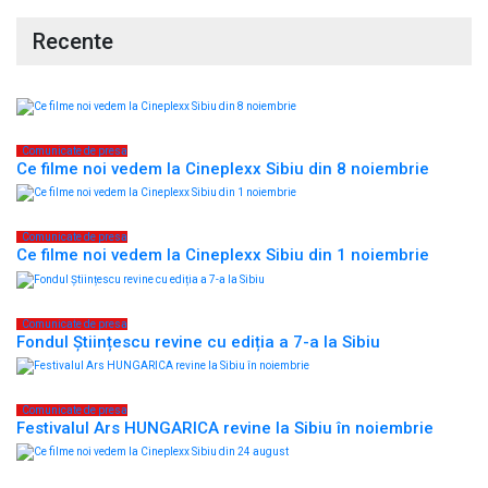
Recente
Comunicate de presa
Ce filme noi vedem la Cineplexx Sibiu din 8 noiembrie
Comunicate de presa
Ce filme noi vedem la Cineplexx Sibiu din 1 noiembrie
Comunicate de presa
Fondul Științescu revine cu ediția a 7-a la Sibiu
Comunicate de presa
Festivalul Ars HUNGARICA revine la Sibiu în noiembrie